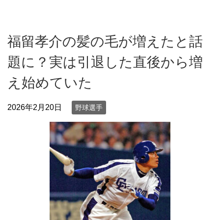
福留孝介の髪の毛が増えたと話
題に？実は引退した直後から増
え始めていた
2026年2月20日
野球選手