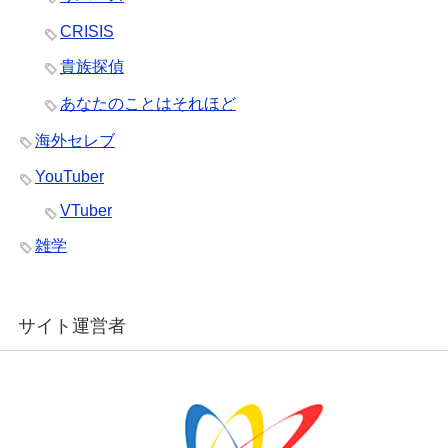
CRISIS
貴族探偵
あなたのことはそれほど
海外セレブ
YouTuber
VTuber
雑学
サイト運営者