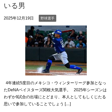
いる男
2025年12月19日
野球選手
4年連続5度目のメキシコ・ウィンターリーグ参加となっ
たDeNAベイスターズ関根大気選手。 2025年シーズンは
わずか9試合の出場にとどまり、本人としてもしくじたる
思いで参加していることでしょう […]