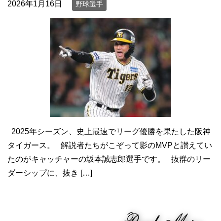
2026年1月16日
野球選手
2025年シーズン、史上最速でリーグ優勝を果たした阪神
タイガース。 解説者たちがこぞって影のMVPと讃えてい
たのがキャッチャーの坂本誠志郎選手です。 抜群のリー
ダーシップに、抜き […]