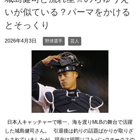
いが似ている？パーマをかける
とそっくり
2026年4月3日
野球選手
芸人
日本人キャッチャーで唯一、海を渡りMLBの舞台で活躍
した城島健司さん。 引退後は釣りの話題ばかりが取りざ
たされていましたが、現在は福岡ソフトバンクホークスの