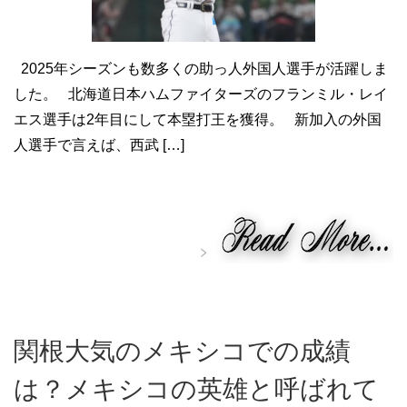
2025年シーズンも数多くの助っ人外国人選手が活躍しま
した。 北海道日本ハムファイターズのフランミル・レイ
エス選手は2年目にして本塁打王を獲得。 新加入の外国
人選手で言えば、西武 […]
関根大気のメキシコでの成績
は？メキシコの英雄と呼ばれて