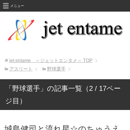
メニュー
jet entame ～ジェットエンタメ～
TOP
アスリート
野球選手
「野球選手」の記事一覧（2 / 17ペー
ジ目）
城島健司と流れ星☆のちゅうえ