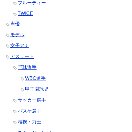
フルーティー
TWICE
声優
モデル
女子アナ
アスリート
野球選手
WBC選手
甲子園球児
サッカー選手
バスケ選手
相撲・力士