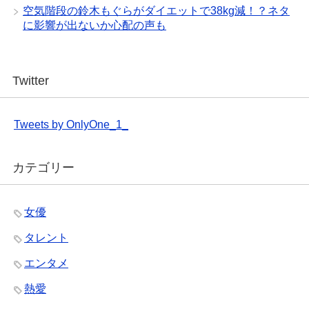
空気階段の鈴木もぐらがダイエットで38kg減！？ネタ
に影響が出ないか心配の声も
Twitter
Tweets by OnlyOne_1_
カテゴリー
女優
タレント
エンタメ
熱愛