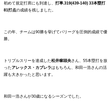
初めて規定打席にも到達し、
打率.319(439-140) 33本塁打
81打点
の成績を残しました。
この年、チームは90勝を挙げてパリーグを圧倒的成績で優
勝。
トリプルスリーを達成した
松井稼頭央
さん、55本塁打を放
った
アレックス・カブレラ
はもちろん、和田一浩さんの活
躍も大きかったと思います。
和田一浩さんが30歳になるシーズンでした。