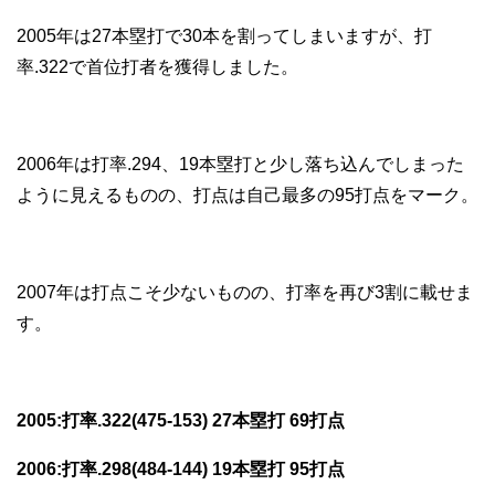
2005年は27本塁打で30本を割ってしまいますが、打
率.322で首位打者を獲得しました。
2006年は打率.294、19本塁打と少し落ち込んでしまった
ように見えるものの、打点は自己最多の95打点をマーク。
2007年は打点こそ少ないものの、打率を再び3割に載せま
す。
2005:打率.322(475-153) 27本塁打 69打点
2006:打率.298(484-144) 19本塁打 95打点