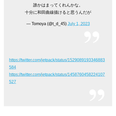
誰かはまってくれんかな。
十分に和田曲線描けると思うんだが
— Tomoya (@t_d_45)
July 1, 2023
https://twitter.com/jetpack/status/1529089193346883
584
https://twitter.com/jetpack/status/1458760458224107
527