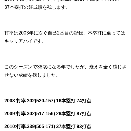
37本塁打の好成績を残します。
打率は2003年に次ぐ自己2番目の記録、本塁打に至っては
キャリアハイです。
このシーズンで38歳になる年でしたが、衰えを全く感じさ
せない成績を残しました。
2008:打率.302(520-157) 16本塁打 74打点
2009:打率.302(517-156) 29本塁打 87打点
2010:打率.339(505-171) 37本塁打 93打点