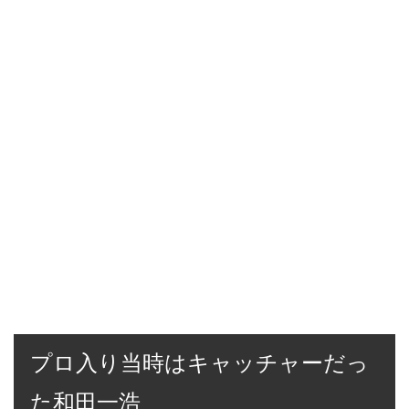
プロ入り当時はキャッチャーだっ
た和田一浩