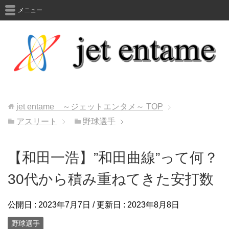
メニュー
jet entame ～ジェットエンタメ～
TOP
アスリート
野球選手
【和田一浩】”和田曲線”って何？
30代から積み重ねてきた安打数
公開日 :
2023年7月7日
/ 更新日 :
2023年8月8日
野球選手