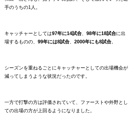
手のうちの1人。
キャッチャーとしては
97年に14試合
、
98年に18試合
に出
場するものの、
99年には8試合
、
2000年にも8試合
。
シーズンを重ねるごとにキャッチャーとしての出場機会が
減ってしまうような状況だったのです。
一方で打撃の方は評価されていて、ファーストや外野とし
ての出場の方が上回るようになりました。