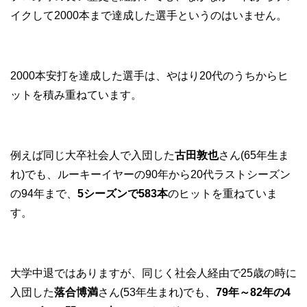
イクして2000本まで達成した選手というのはいません。
2000本安打を達成した選手は、やはり20代のうちからヒ
ットを積み重ねています。
例えば同じ大卒社会人で入団した
古田敦也
さん(65年生ま
れ)でも、ルーキーイヤーの90年から20代ラストシーズン
の94年まで、
5シーズンで583本
のヒットを重ねていま
す。
大学中退ではありますが、同じく社会人経由で25歳の時に
入団した
落合博満
さん(53年生まれ)でも、
79年～82年の4