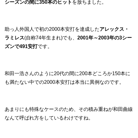
シーズンの間に350本のヒット
を放ちました。
助っ人外国人で初の2000本安打を達成した
アレックス・
ラミレス
(自称74年生まれ)でも、
2001年～2003年の3シー
ズンで491安打
です。
和田一浩さんのように20代の間に200本どころか150本に
も満たない中での2000本安打は本当に異例なのです。
あまりにも特殊なケースのため、その積み重ねが和田曲線
なんて呼ばれ方をしているわけですね。