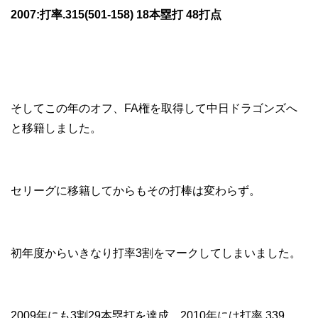
2007:打率.315(501-158) 18本塁打 48打点
そしてこの年のオフ、FA権を取得して中日ドラゴンズへ
と移籍しました。
セリーグに移籍してからもその打棒は変わらず。
初年度からいきなり打率3割をマークしてしまいました。
2009年にも3割29本塁打を達成、2010年には打率.339、