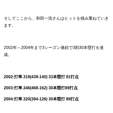
そしてここから、和田一浩さんはヒットを積み重ねていき
ます。
2002年～2004年まで3シーズン連続で3割30本塁打を達
成。
2002:打率.319(439-140) 33本塁打 81打点
2003:打率.346(468-162) 30本塁打89打点
2004:打率.320(394-126) 30本塁打 89打点