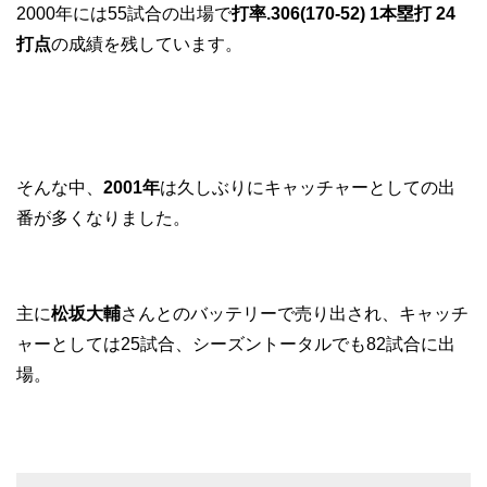
2000年には55試合の出場で
打率.306(170-52) 1本塁打 24
打点
の成績を残しています。
そんな中、
2001年
は久しぶりにキャッチャーとしての出
番が多くなりました。
主に
松坂大輔
さんとのバッテリーで売り出され、キャッチ
ャーとしては25試合、シーズントータルでも82試合に出
場。