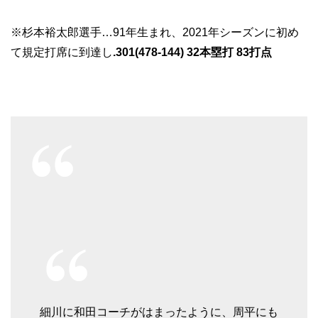
※杉本裕太郎選手…91年生まれ、2021年シーズンに初め
て規定打席に到達し
.301(478-144) 32本塁打 83打点
細川に和田コーチがはまったように、周平にも