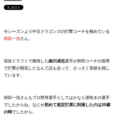
今シーズンより中日ドラゴンズの打撃コーチを務めている
和田一浩
さん。
現役ドラフトで獲得した
細川成也
選手が和田コーチの指導
で打撃が開花したなんて話も合って、さっそく実績を残し
ています。
和田一浩さんもプロ野球選手としてはかなり遅咲きの選手
でしたからね、なにせ
初めて規定打席に到達したのは30歳
の時
でしたから。