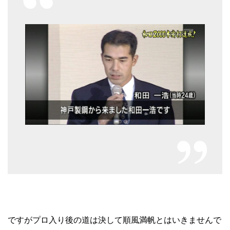
ですがプロ入り後の道は決して順風満帆とはいきませんで