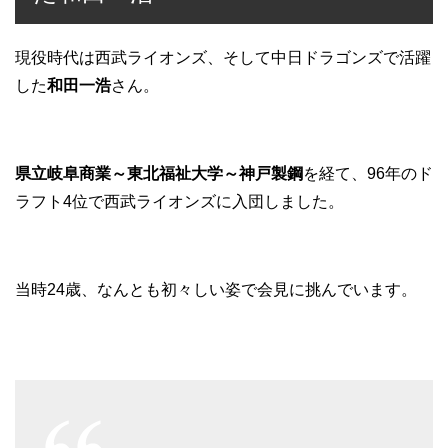
現役時代は西武ライオンズ、そして中日ドラゴンズで活躍
した
和田一浩
さん。
県立岐阜商業～東北福祉大学～神戸製鋼
を経て、96年のド
ラフト4位で西武ライオンズに入団しました。
当時24歳、なんとも初々しい姿で会見に挑んでいます。