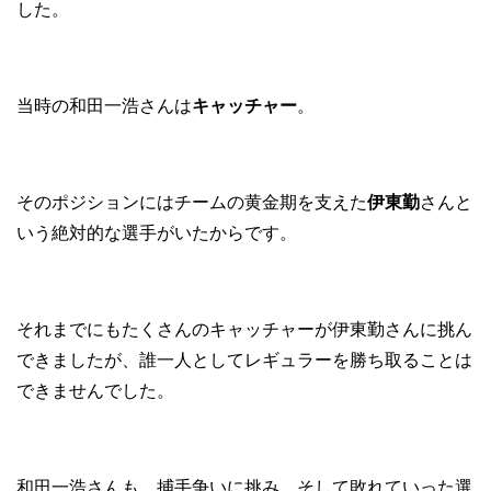
した。
当時の和田一浩さんは
キャッチャー
。
そのポジションにはチームの黄金期を支えた
伊東勤
さんと
いう絶対的な選手がいたからです。
それまでにもたくさんのキャッチャーが伊東勤さんに挑ん
できましたが、誰一人としてレギュラーを勝ち取ることは
できませんでした。
和田一浩さんも、捕手争いに挑み、そして敗れていった選