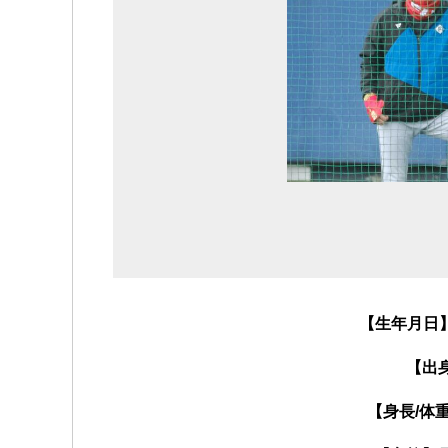
【生年月日】
【出
【身長/体重】