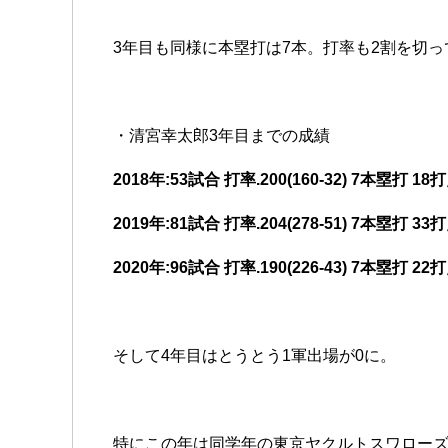
3年目も同様に本塁打は7本。打率も2割を切
・清宮幸太郎3年目までの成績
2018年:53試合 打率.200(160-32) 7本塁打 18
2019年:81試合 打率.204(278-51) 7本塁打 33
2020年:96試合 打率.190(226-43) 7本塁打 22
そして4年目はとうとう1軍出場が0に。
特にこの年は同学年の東京ヤクルトスワロー