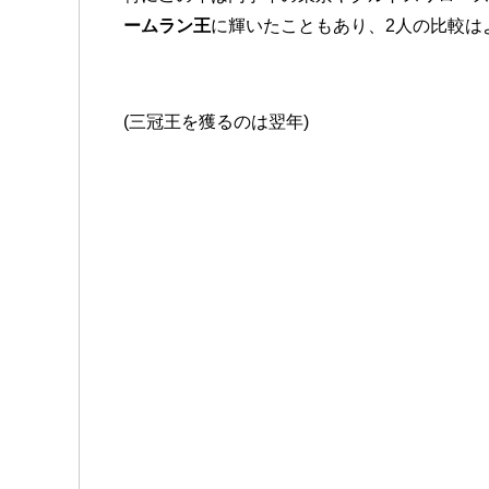
ームラン王
に輝いたこともあり、2人の比較は
(三冠王を獲るのは翌年)