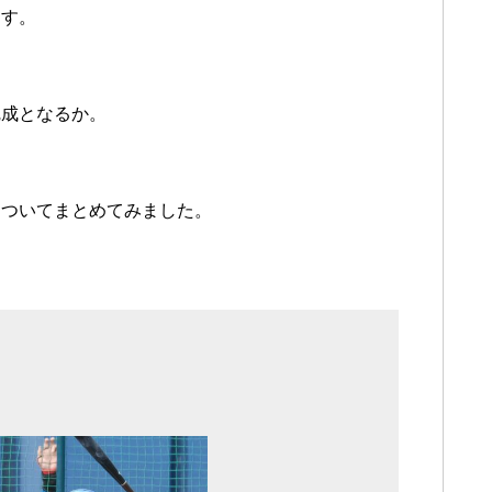
ます。
完成となるか。
についてまとめてみました。