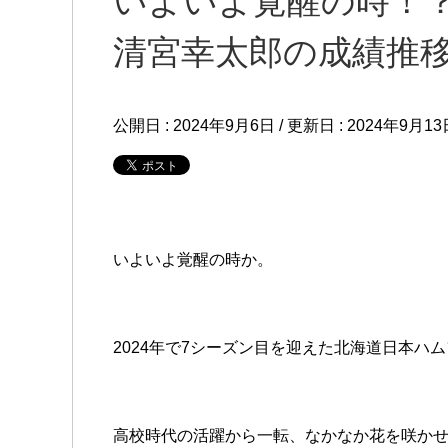
いよいよ覚醒の時！
清宮幸太郎の成績推
公開日 :
2024年9月6日
/ 更新日 :
2024年9月13
いよいよ覚醒の時か。
2024年で7シーズン目を迎えた北海道日本ハ
高校時代の活躍から一転、なかなか花を咲かせ