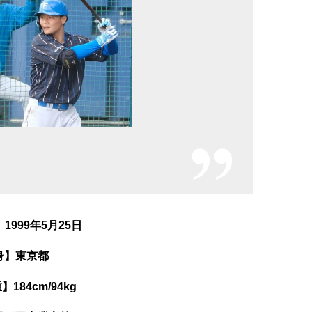
1999年5月25日
身】東京都
184cm/94kg