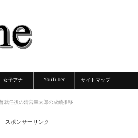
YouTuber
女子アナ
サイトマップ
督就任後の清宮幸太郎の成績推移
スポンサーリンク