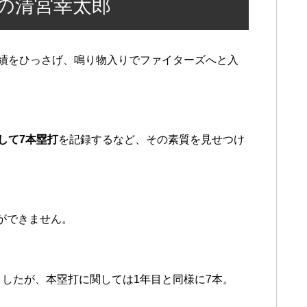
の清宮幸太郎
実績をひっさげ、鳴り物入りでファイターズへと入
して7本塁打
を記録するなど、その素質を見せつけ
ができません。
ましたが、本塁打に関しては1年目と同様に7本。