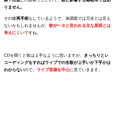
りません。
その後
再手術
もしているようで、体調面では万全とは言え
ないかもしれませんが、
歌がヘタと言われる主な原因とは
考えにくい
ですね。
CDを聞くと歌は上手なように思いますが、
きっちりとレ
コーディングをすればライブでの生歌が上手いか下手かは
わからない
ので、
ライブ音源を中心
に見ていきます。