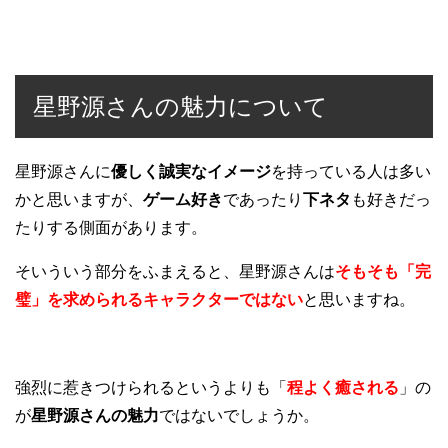
星野源さんの魅力について
星野源さんに
優しく誠実なイメージ
を持っている人は多い
かと思いますが、
ゲーム好き
であったり
下ネタ
も好きだっ
たりする側面があります。
そいういう部分をふまえると、星野源さんは
そもそも「完
璧」を求められるキャラクターではない
と思いますね。
強烈に惹きつけられるというよりも「
程よく癒される
」の
が
星野源さんの魅力
ではないでしょうか。