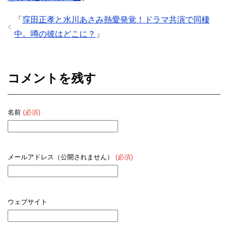
「
窪田正孝と水川あさみ熱愛発覚！ドラマ共演で同棲
中。噂の彼はどこに？
」
コメントを残す
名前
(必須)
メールアドレス（公開されません）
(必須)
ウェブサイト