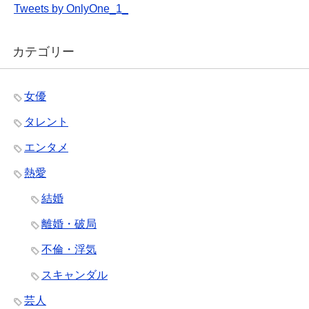
Tweets by OnlyOne_1_
カテゴリー
女優
タレント
エンタメ
熱愛
結婚
離婚・破局
不倫・浮気
スキャンダル
芸人