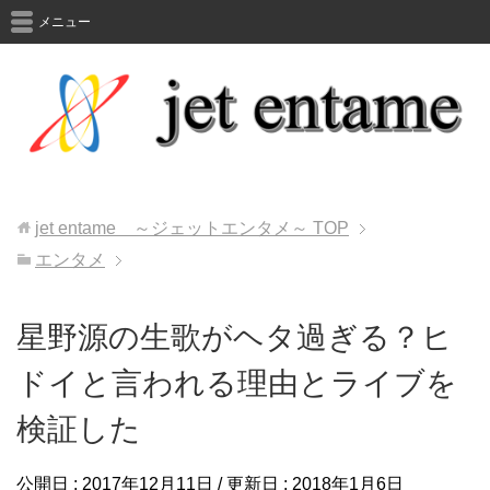
メニュー
jet entame ～ジェットエンタメ～
TOP
エンタメ
星野源の生歌がヘタ過ぎる？ヒ
ドイと言われる理由とライブを
検証した
公開日 :
2017年12月11日
/ 更新日 :
2018年1月6日