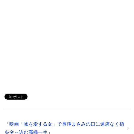
「
映画「嘘を愛する女」で長澤まさみの口に遠慮なく指
を突っ込む高橋一生
」