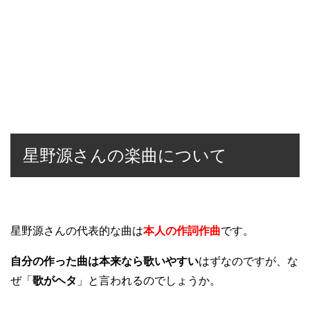
星野源さんの楽曲について
星野源さんの代表的な曲は
本人の作詞作曲
です。
自分の作った曲は本来なら歌いやすい
はずなのですが、な
ぜ「
歌がヘタ
」と言われるのでしょうか。