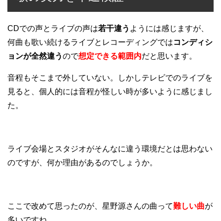
CDでの声とライブの声は
若干違う
ようには感じますが、
何曲も歌い続けるライブとレコーディングでは
コンディシ
ョンが全然違う
ので
想定できる範囲内
だと思います。
音程もそこまで外していない。しかしテレビでのライブを
見ると、個人的には音程が怪しい時が多いように感じまし
た。
ライブ会場とスタジオがそんなに違う環境だとは思わない
のですが、何か理由があるのでしょうか。
ここで改めて思ったのが、星野源さんの曲って
難しい曲
が
多いですね。