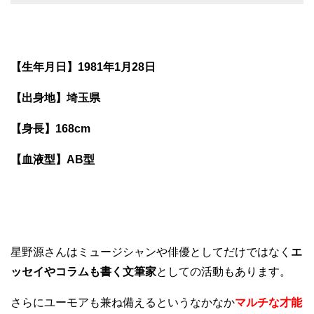
【生年月日】1981年1月28日
【出身地】埼玉県
【身長】168cm
【血液型】AB型
星野源さんはミュージシャンや俳優としてだけではなく
エ
ッセイやコラムも書く文筆家
としての活動もあります。
さらにユーモアも兼ね備えるというなかなか
マルチな才能