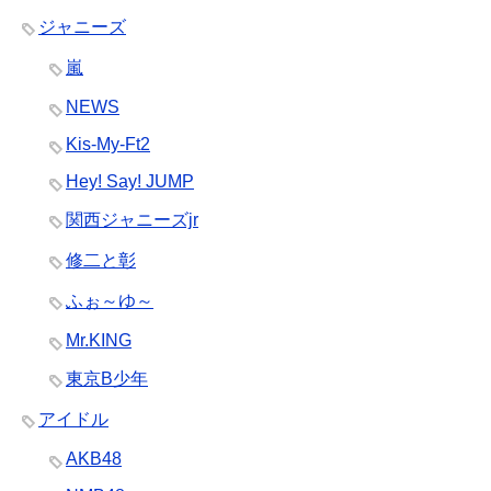
ジャニーズ
嵐
NEWS
Kis-My-Ft2
Hey! Say! JUMP
関西ジャニーズjr
修二と彰
ふぉ～ゆ～
Mr.KING
東京B少年
アイドル
AKB48