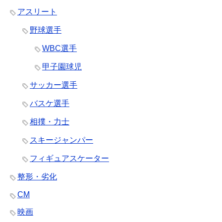
アスリート
野球選手
WBC選手
甲子園球児
サッカー選手
バスケ選手
相撲・力士
スキージャンパー
フィギュアスケーター
整形・劣化
CM
映画