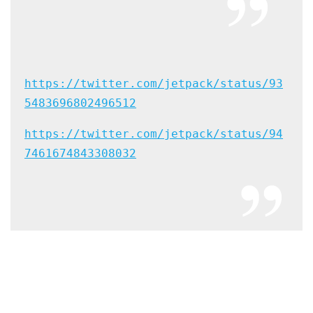
https://twitter.com/jetpack/status/93
5483696802496512
https://twitter.com/jetpack/status/94
7461674843308032