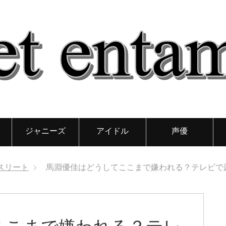
ジャニーズ
アイドル
声優
スリート
馬淵優佳はどうしてここまで嫌われる？テレビで