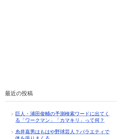
最近の投稿
巨人・浦田俊輔の予測検索ワードに出てく
る「ワークマン」「カマキリ」って何？
糸井嘉男はもはや野球芸人？バラエティで
体を張りまくる