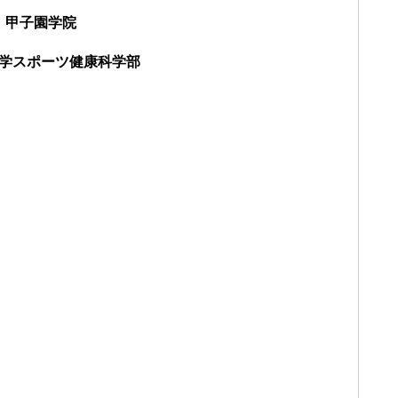
】甲子園学院
学スポーツ健康科学部