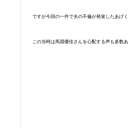
ですが今回の一件で夫の不倫が発覚したあげ
この当時は馬淵優佳さんを心配する声も多数