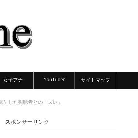
YouTuber
女子アナ
サイトマップ
露呈した視聴者との「ズレ」
スポンサーリンク