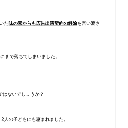
いた
味の素からも広告出演契約の解除
を言い渡さ
底にまで落ちてしまいました。
ではないでしょうか？
、2人の子どもにも恵まれました。