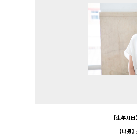
【生年月日】
【出身】