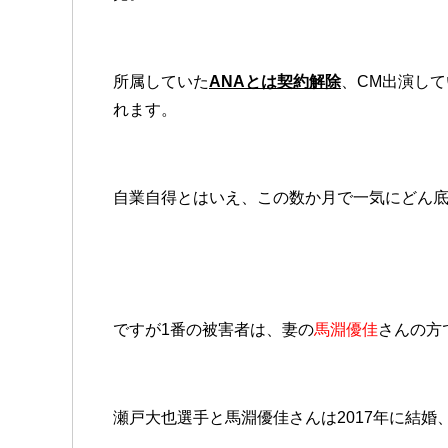
所属していた
ANAとは契約解除
、CM出演して
れます。
自業自得とはいえ、この数か月で一気にどん
ですが1番の被害者は、妻の
馬淵優佳
さんの方
瀬戸大也選手と馬淵優佳さんは2017年に結婚