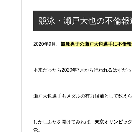
競泳・瀬戸大也の不倫報
2020年9月、
競泳男子の瀬戸大也選手に不倫報
本来だったら2020年7月から行われるはずだ
瀬戸大也選手もメダルの有力候補として数え
しかしふたを開けてみれば、
東京オリンピッ
覚。