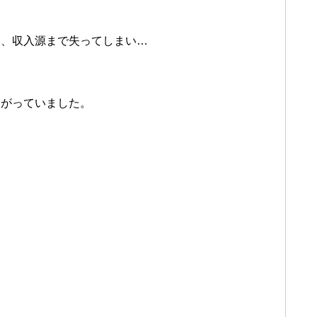
く、収入源まで失ってしまい…
あがっていました。