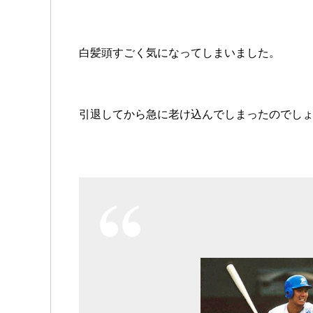
白髪頭すごく気になってしまいました。
引退してから急に老け込んでしまったのでし