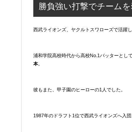
勝負強い打撃でチームを
西武ライオンズ、ヤクルトスワローズで活躍
浦和学院高校時代から高校No.1バッターとし
本
。
彼もまた、甲子園のヒーローの1人でした。
1987年のドラフト1位で西武ライオンズへ入団