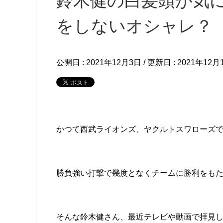
鈴木健の白髪頭が気
をしないオシャレ？
公開日 :
2021年12月3日
/ 更新日 :
2021年12月
かつて西武ライオンズ、ヤクルトスワローズ
勝負強い打撃で幾度となくチームに勝利をも
そんな鈴木健さん、最近テレビや動画で拝見