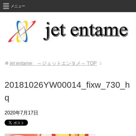
メニュー
jet entame ～ジェットエンタメ～
TOP
20181026YW00014_fixw_730_h
q
2020年7月17日