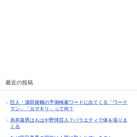
最近の投稿
巨人・浦田俊輔の予測検索ワードに出てくる「ワーク
マン」「カマキリ」って何？
糸井嘉男はもはや野球芸人？バラエティで体を張りま
くる