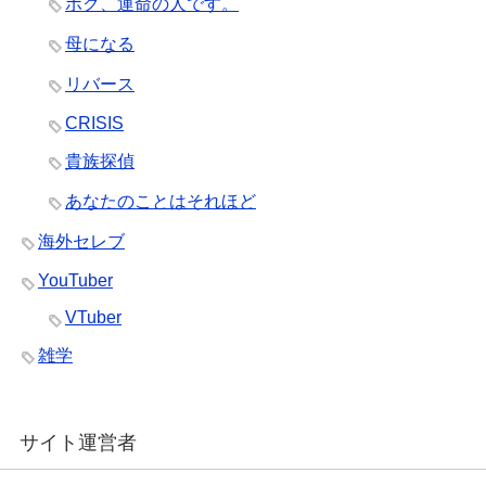
ボク、運命の人です。
母になる
リバース
CRISIS
貴族探偵
あなたのことはそれほど
海外セレブ
YouTuber
VTuber
雑学
サイト運営者