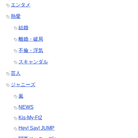
エンタメ
熱愛
結婚
離婚・破局
不倫・浮気
スキャンダル
芸人
ジャニーズ
嵐
NEWS
Kis-My-Ft2
Hey! Say! JUMP