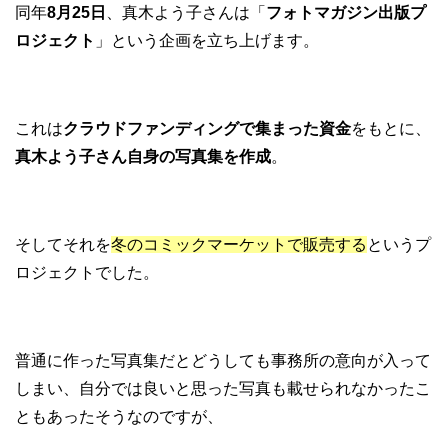
同年
8月25日
、真木よう子さんは「
フォトマガジン出版プ
ロジェクト
」という企画を立ち上げます。
これは
クラウドファンディングで集まった資金
をもとに、
真木よう子さん自身の写真集を作成
。
そしてそれを
冬のコミックマーケットで販売する
というプ
ロジェクトでした。
普通に作った写真集だとどうしても事務所の意向が入って
しまい、自分では良いと思った写真も載せられなかったこ
ともあったそうなのですが、