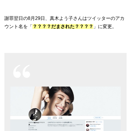
謝罪翌日の8月29日、真木よう子さんはツイッターのアカ
ウント名を「
？？？？だまされた？？？？
」に変更。