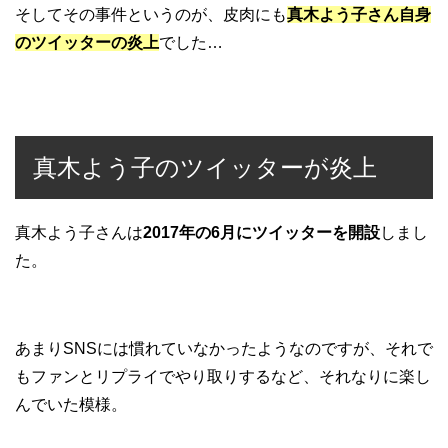
そしてその事件というのが、皮肉にも
真木よう子さん自身
のツイッターの炎上
でした…
真木よう子のツイッターが炎上
真木よう子さんは
2017年の6月にツイッターを開設
しまし
た。
あまりSNSには慣れていなかったようなのですが、それで
もファンとリプライでやり取りするなど、それなりに楽し
んでいた模様。