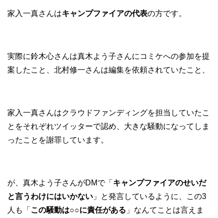
家入一真さんは
キャンプファイアの代表
の方です。
実際に鈴木心さんは真木よう子さんにコミケへの参加を提
案したこと、北村修一さんは編集を依頼されていたこと、
家入一真さんはクラウドファンディングを担当していたこ
とをそれぞれツイッターで認め、大きな騒動になってしま
ったことを謝罪しています。
が、真木よう子さんがDMで「
キャンプファイアのせいだ
と言うわけにはいかない
」と発言しているように、この3
人も「
この騒動は○○に責任がある
」なんてことは言えま