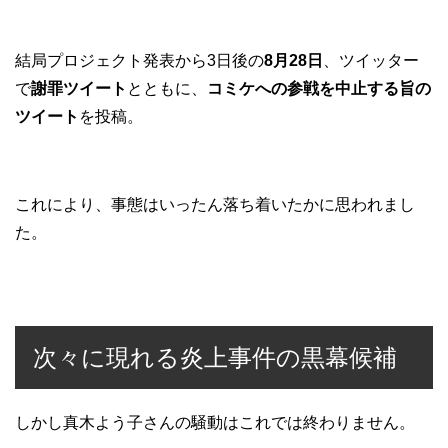
結局プロジェクト発表から3日後の
8月28日
、ツイッター
で
謝罪ツイート
とともに、
コミケへの参戦を中止する旨の
ツイート
を投稿。
これにより、事態はいったん落ち着いたかに思われまし
た。
次々に現れる炎上事件の黒幕候補
しかし真木よう子さんの騒動はこれでは終わりません。