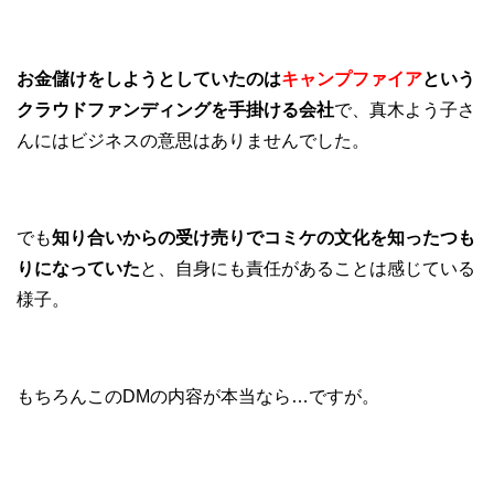
お金儲けをしようとしていたのは
キャンプファイア
という
クラウドファンディングを手掛ける会社
で、真木よう子さ
んにはビジネスの意思はありませんでした。
でも
知り合いからの受け売りでコミケの文化を知ったつも
りになっていた
と、自身にも責任があることは感じている
様子。
もちろんこのDMの内容が本当なら…ですが。