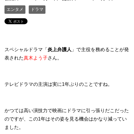
エンタメ
ドラマ
スペシャルドラマ「
炎上弁護人
」で主役を務めることが発
表された
真木よう子
さん。
テレビドラマの主演は実に1年ぶりのことですね。
かつては高い演技力で映画にドラマに引っ張りだこだった
のですが、この1年はその姿を見る機会はかなり減ってい
ました。