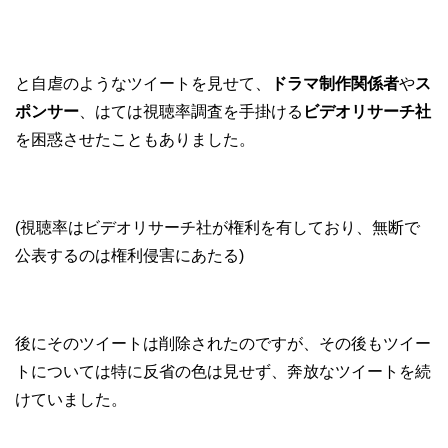
と自虐のようなツイートを見せて、
ドラマ制作関係者
や
ス
ポンサー
、はては視聴率調査を手掛ける
ビデオリサーチ社
を困惑させたこともありました。
(視聴率はビデオリサーチ社が権利を有しており、無断で
公表するのは権利侵害にあたる)
後にそのツイートは削除されたのですが、その後もツイー
トについては特に反省の色は見せず、奔放なツイートを続
けていました。