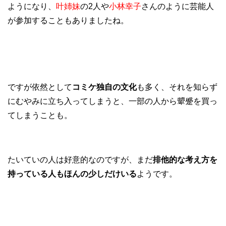
ようになり、
叶姉妹
の2人や
小林幸子
さんのように芸能人
が参加することもありましたね。
ですが依然として
コミケ独自の文化
も多く、それを知らず
にむやみに立ち入ってしまうと、一部の人から顰蹙を買っ
てしまうことも。
たいていの人は好意的なのですが、まだ
排他的な考え方を
持っている人もほんの少しだけいる
ようです。