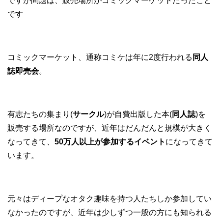
ですが問題は、販売場所がコミックマーケットだったこと
です
コミックマーケット、通称コミケは年に2度行われる
同人
誌即売会
。
有志たちの集まり(
サークル
)が自費出版した本(
同人誌
)を
販売する場所なのですが、近年はだんだんと規模が大きく
なってきて、
50万人以上が参加するイベント
になってきて
います。
元々はディープなオタク趣味を持つ人たちしか参加してい
なかったのですが、近年は少しずつ一般の方にも知られる