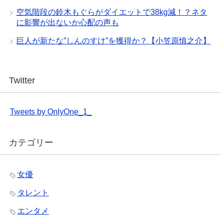
空気階段の鈴木もぐらがダイエットで38kg減！？ネタ
に影響が出ないか心配の声も
巨人が新たな”しんのすけ”を獲得か？【小笠原慎之介】
Twitter
Tweets by OnlyOne_1_
カテゴリー
女優
タレント
エンタメ