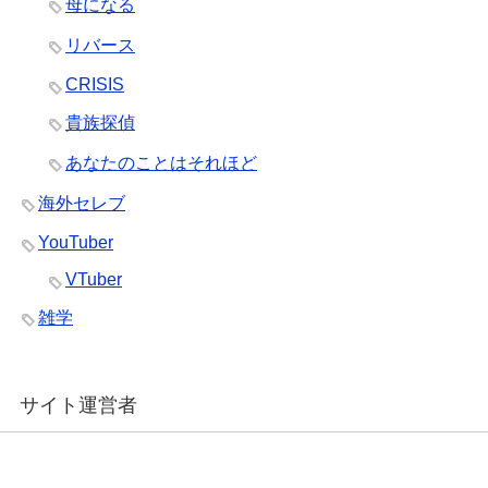
母になる
リバース
CRISIS
貴族探偵
あなたのことはそれほど
海外セレブ
YouTuber
VTuber
雑学
サイト運営者