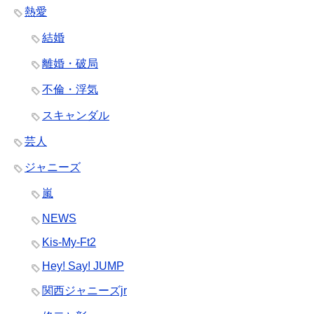
熱愛
結婚
離婚・破局
不倫・浮気
スキャンダル
芸人
ジャニーズ
嵐
NEWS
Kis-My-Ft2
Hey! Say! JUMP
関西ジャニーズjr