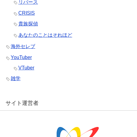
リバース
CRISIS
貴族探偵
あなたのことはそれほど
海外セレブ
YouTuber
VTuber
雑学
サイト運営者