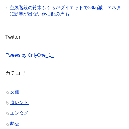
空気階段の鈴木もぐらがダイエットで38kg減！？ネタ
に影響が出ないか心配の声も
Twitter
Tweets by OnlyOne_1_
カテゴリー
女優
タレント
エンタメ
熱愛