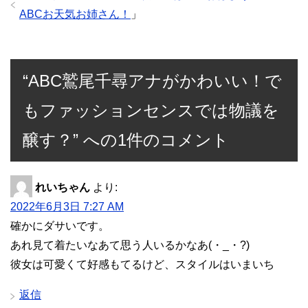
ABCお天気お姉さん！
」
“ABC鷲尾千尋アナがかわいい！で
もファッションセンスでは物議を
醸す？” への1件のコメント
れいちゃん
より:
2022年6月3日 7:27 AM
確かにダサいです。
あれ見て着たいなあて思う人いるかなあ(・_・?)
彼女は可愛くて好感もてるけど、スタイルはいまいち
返信