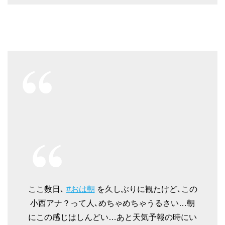
ここ数日､
#おは朝
を久しぶりに観たけど､この
小西アナ？って人､めちゃめちゃうるさい…朝
にこの感じはしんどい…あと天気予報の時にい