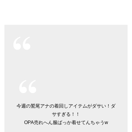
今週の鷲尾アナの着回しアイテムがダサい！ダ
サすぎる！！
OPA売れへん服ばっか着せてんちゃうw