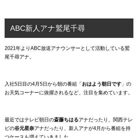
ABC新人アナ鷲尾千尋
2021年よりABC放送アナウンサーとして活動している鷲
尾千尋アナ。
入社5日目の4月5日から朝の番組「
おはよう朝日です
」の
お天気コーナーに抜擢されるなど、注目を集めています。
最近ではテレビ朝日の
斎藤ちはる
アナだったり、関西テレ
ビの
谷元星奈
アナだったり、新人アナが4月から番組を持
つケースも増えていきました。