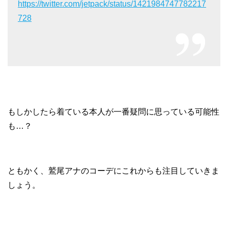
https://twitter.com/jetpack/status/1421984747782217
728
もしかしたら着ている本人が一番疑問に思っている可能性
も…？
ともかく、鷲尾アナのコーデにこれからも注目していきま
しょう。