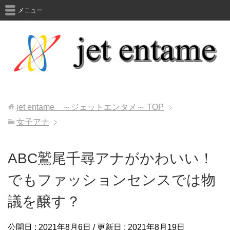
メニュー
jet entame ～ジェットエンタメ～
TOP
女子アナ
ABC鷲尾千尋アナがかわいい！
でもファッションセンスでは物
議を醸す？
公開日 :
2021年8月6日
/ 更新日 :
2021年8月19日