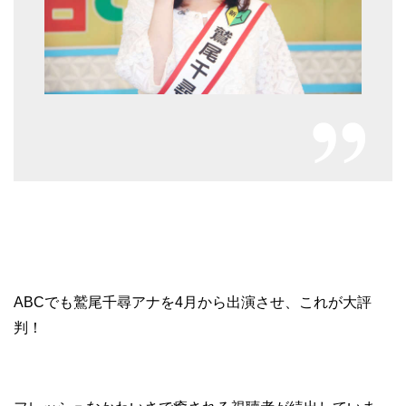
ABCでも鷲尾千尋アナを4月から出演させ、これが大評
判！