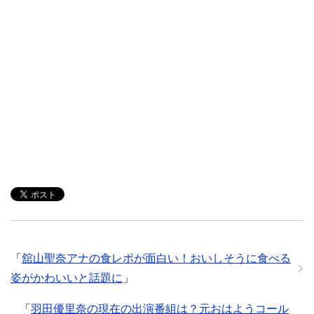
「
舘山聖奈アナの食レポが面白い！おいしそうに食べる
姿がかわいいと話題に
」
「
羽田優里奈の現在の出演番組は？元おはようコール