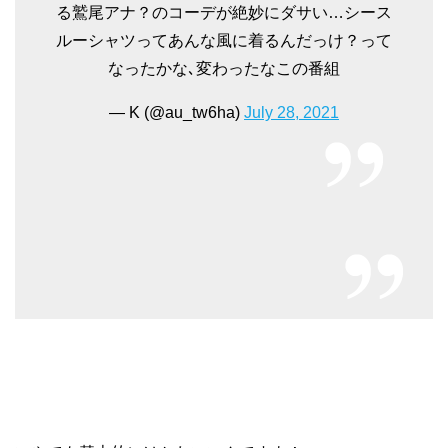
る鷲尾アナ？のコーデが絶妙にダサい…シース
ルーシャツってあんな風に着るんだっけ？って
なったかな､変わったなこの番組
— K (@au_tw6ha)
July 28, 2021