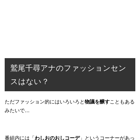
鷲尾千尋アナのファッションセン
スはない？
ただファッション的にはいろいろと
物議を醸す
こともある
みたいで…
番組内には「
わしおのおしコーデ
」というコーナーがあっ