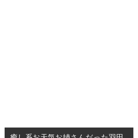
癒し系お天気お姉さんだった羽田