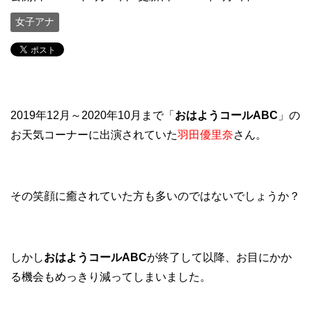
女子アナ
2019年12月～2020年10月まで「
おはようコールABC
」の
お天気コーナーに出演されていた
羽田優里奈
さん。
その笑顔に癒されていた方も多いのではないでしょうか？
しかし
おはようコールABC
が終了して以降、お目にかか
る機会もめっきり減ってしまいました。