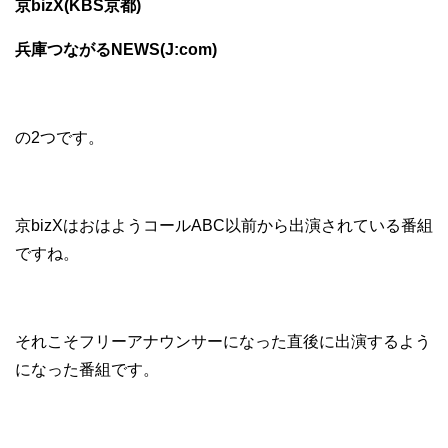
京bizX(KBS京都)
兵庫つながるNEWS(J:com)
の2つです。
京bizXはおはようコールABC以前から出演されている番組
ですね。
それこそフリーアナウンサーになった直後に出演するよう
になった番組です。