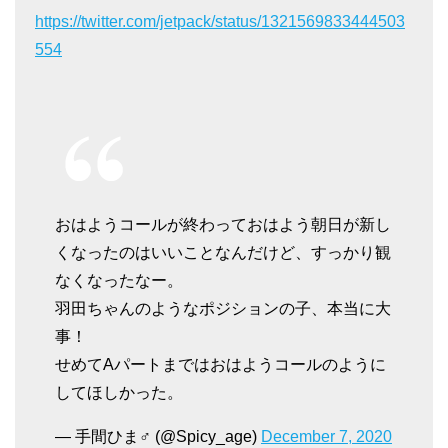
https://twitter.com/jetpack/status/1321569833444503
554
おはようコールが終わっておはよう朝日が新し
くなったのはいいことなんだけど、すっかり観
なくなったなー。
羽田ちゃんのようなポジションの子、本当に大
事！
せめてAパートまではおはようコールのように
してほしかった。
— 手間ひま♂ (@Spicy_age)
December 7, 2020