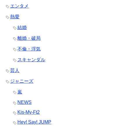
エンタメ
熱愛
結婚
離婚・破局
不倫・浮気
スキャンダル
芸人
ジャニーズ
嵐
NEWS
Kis-My-Ft2
Hey! Say! JUMP