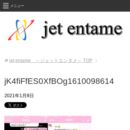
メニュー
jet entame ～ジェットエンタメ～
TOP
jK4fiFfES0XfBOg1610098614
2021年1月8日