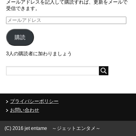
メールアドレスを記入して購読すれば、更新をメールで
受信できます。
メ
ー
ル
購読
ア
ド
レ
3人の購読者に加わりましょう
ス
プライバシーポリシー
お問い合わせ
(C) 2016 jet entame ～ジェットエンタメ～