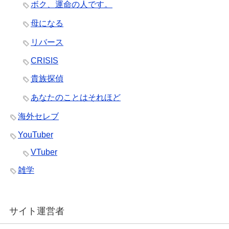
ボク、運命の人です。
母になる
リバース
CRISIS
貴族探偵
あなたのことはそれほど
海外セレブ
YouTuber
VTuber
雑学
サイト運営者