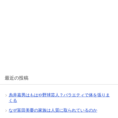
最近の投稿
糸井嘉男はもはや野球芸人？バラエティで体を張りま
くる
なぜ富田美憂の家族は人質に取られているのか