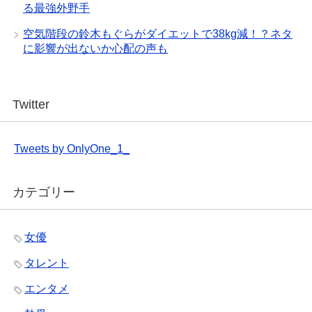
る最強外野手
空気階段の鈴木もぐらがダイエットで38kg減！？ネタ
に影響が出ないか心配の声も
Twitter
Tweets by OnlyOne_1_
カテゴリー
女優
タレント
エンタメ