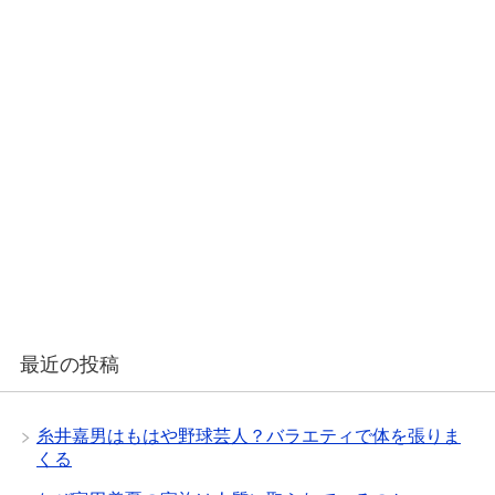
最近の投稿
糸井嘉男はもはや野球芸人？バラエティで体を張りま
くる