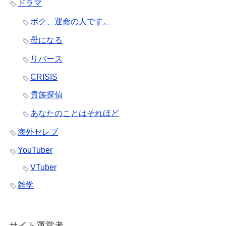
ドラマ
ボク、運命の人です。
母になる
リバース
CRISIS
貴族探偵
あなたのことはそれほど
海外セレブ
YouTuber
VTuber
雑学
サイト運営者