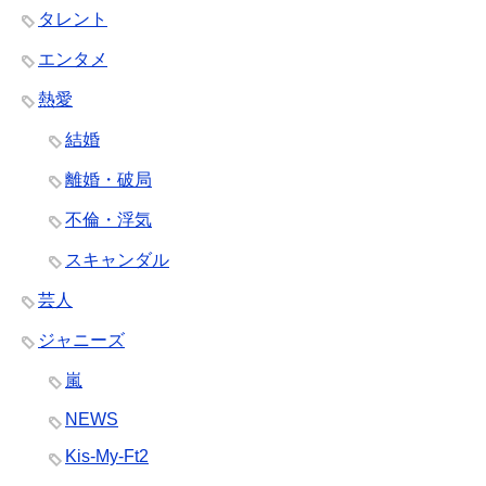
タレント
エンタメ
熱愛
結婚
離婚・破局
不倫・浮気
スキャンダル
芸人
ジャニーズ
嵐
NEWS
Kis-My-Ft2