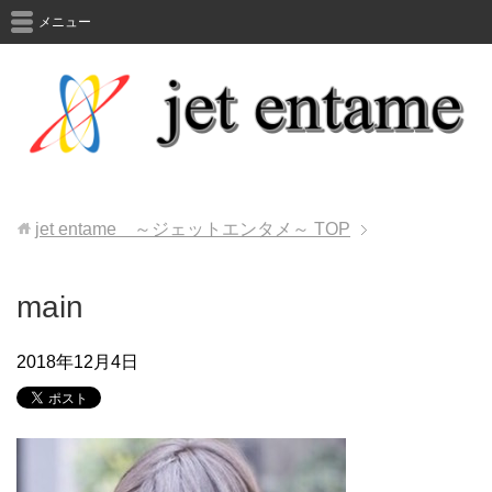
メニュー
jet entame ～ジェットエンタメ～
TOP
main
2018年12月4日