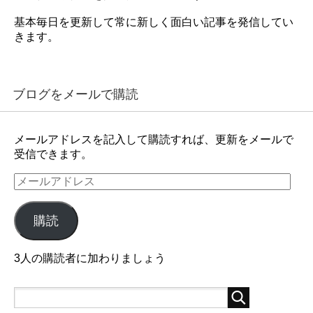
基本毎日を更新して常に新しく面白い記事を発信してい
きます。
ブログをメールで購読
メールアドレスを記入して購読すれば、更新をメールで
受信できます。
メ
ー
ル
購読
ア
ド
レ
3人の購読者に加わりましょう
ス