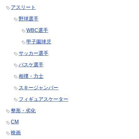
アスリート
野球選手
WBC選手
甲子園球児
サッカー選手
バスケ選手
相撲・力士
スキージャンパー
フィギュアスケーター
整形・劣化
CM
映画