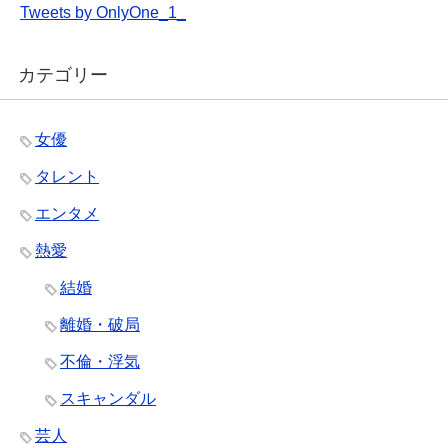
Tweets by OnlyOne_1_
カテゴリー
女優
タレント
エンタメ
熱愛
結婚
離婚・破局
不倫・浮気
スキャンダル
芸人