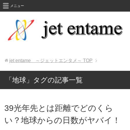
メニュー
jet entame ～ジェットエンタメ～
TOP
「地球」タグの記事一覧
39光年先とは距離でどのくら
い？地球からの日数がヤバイ！