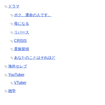
ドラマ
ボク、運命の人です。
母になる
リバース
CRISIS
貴族探偵
あなたのことはそれほど
海外セレブ
YouTuber
VTuber
雑学