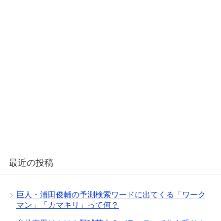
最近の投稿
巨人・浦田俊輔の予測検索ワードに出てくる「ワーク
マン」「カマキリ」って何？