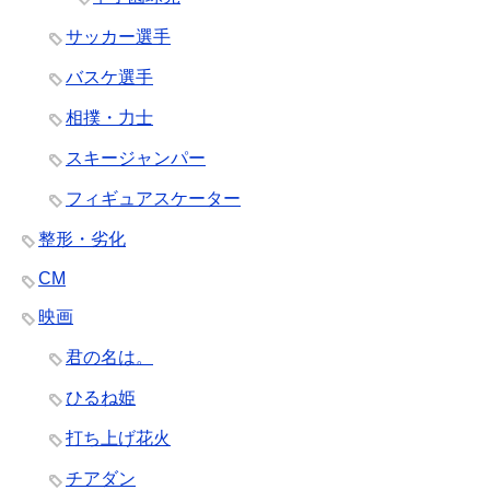
サッカー選手
バスケ選手
相撲・力士
スキージャンパー
フィギュアスケーター
整形・劣化
CM
映画
君の名は。
ひるね姫
打ち上げ花火
チアダン