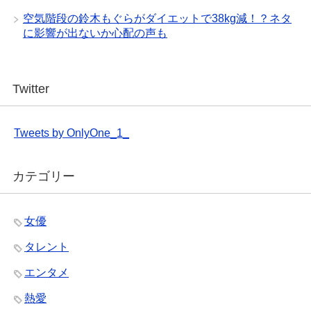
空気階段の鈴木もぐらがダイエットで38kg減！？ネタ
に影響が出ないか心配の声も
Twitter
Tweets by OnlyOne_1_
カテゴリー
女優
タレント
エンタメ
熱愛