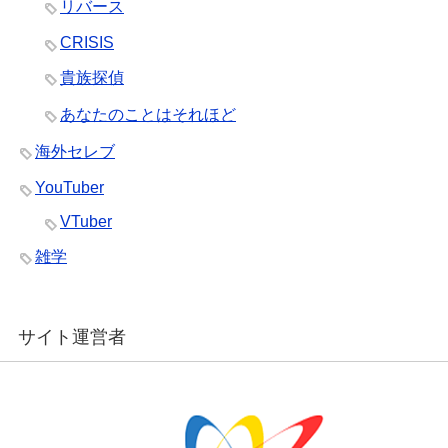
リバース
CRISIS
貴族探偵
あなたのことはそれほど
海外セレブ
YouTuber
VTuber
雑学
サイト運営者