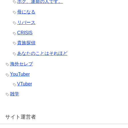
ボク、運命の人です。
母になる
リバース
CRISIS
貴族探偵
あなたのことはそれほど
海外セレブ
YouTuber
VTuber
雑学
サイト運営者