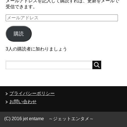
メールアドレスを記入して購読すれば、更新をメールで
受信できます。
メ
ー
ル
購読
ア
ド
レ
3人の購読者に加わりましょう
ス
プライバシーポリシー
お問い合わせ
(C) 2016 jet entame ～ジェットエンタメ～