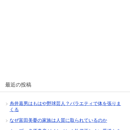
最近の投稿
糸井嘉男はもはや野球芸人？バラエティで体を張りま
くる
なぜ富田美憂の家族は人質に取られているのか