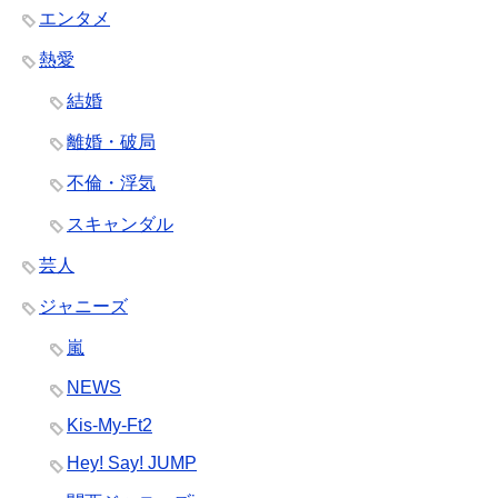
エンタメ
熱愛
結婚
離婚・破局
不倫・浮気
スキャンダル
芸人
ジャニーズ
嵐
NEWS
Kis-My-Ft2
Hey! Say! JUMP