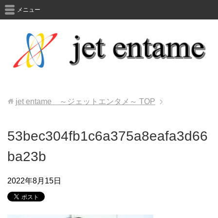
メニュー
jet entame ～ジェットエンタメ～
TOP
53bec304fb1c6a375a8eafa3d66
ba23b
2022年8月15日