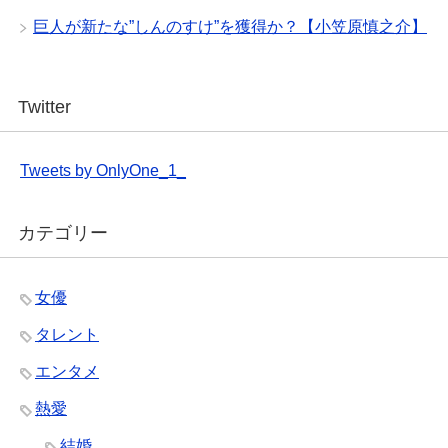
巨人が新たな”しんのすけ”を獲得か？【小笠原慎之介】
Twitter
Tweets by OnlyOne_1_
カテゴリー
女優
タレント
エンタメ
熱愛
結婚