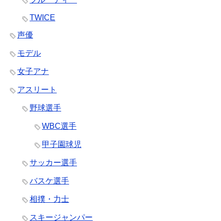
TWICE
声優
モデル
女子アナ
アスリート
野球選手
WBC選手
甲子園球児
サッカー選手
バスケ選手
相撲・力士
スキージャンパー