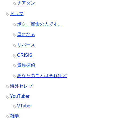
チアダン
ドラマ
ボク、運命の人です。
母になる
リバース
CRISIS
貴族探偵
あなたのことはそれほど
海外セレブ
YouTuber
VTuber
雑学