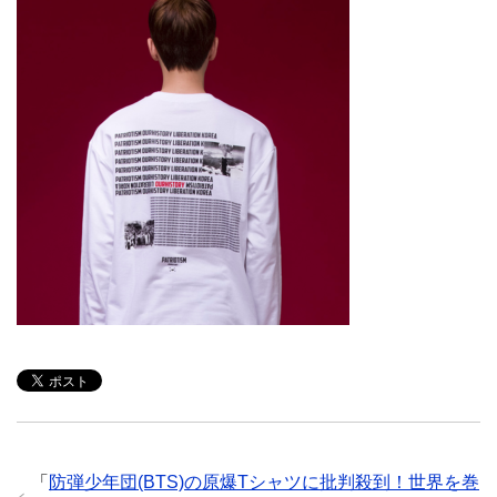
「
防弾少年団(BTS)の原爆Tシャツに批判殺到！世界を巻