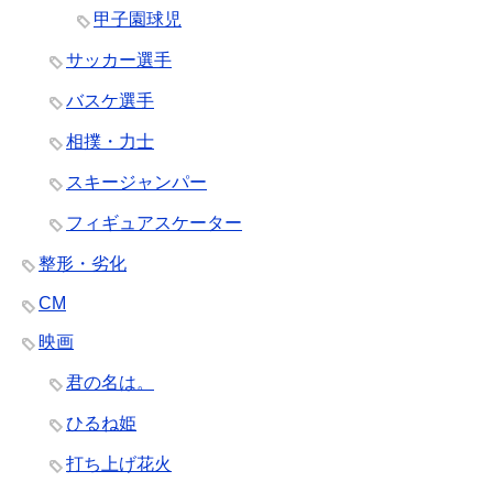
甲子園球児
サッカー選手
バスケ選手
相撲・力士
スキージャンパー
フィギュアスケーター
整形・劣化
CM
映画
君の名は。
ひるね姫
打ち上げ花火