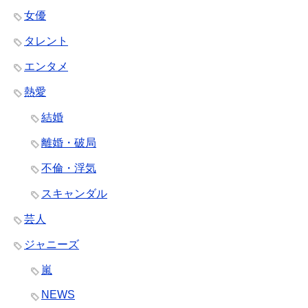
女優
タレント
エンタメ
熱愛
結婚
離婚・破局
不倫・浮気
スキャンダル
芸人
ジャニーズ
嵐
NEWS