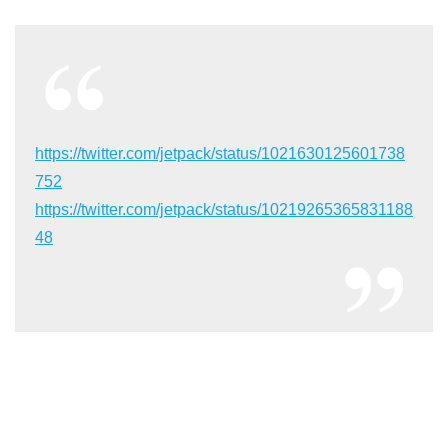
https://twitter.com/jetpack/status/1021630125601738
752
https://twitter.com/jetpack/status/10219265365831188
48