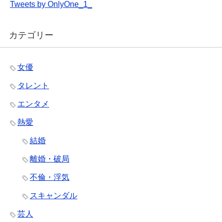
Tweets by OnlyOne_1_
カテゴリー
女優
タレント
エンタメ
熱愛
結婚
離婚・破局
不倫・浮気
スキャンダル
芸人