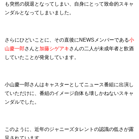
も突然の脱退となってしまい、自身にとって致命的スキャ
ンダルとなってしまいました。
さらにひどいことに、その直後にNEWSメンバーである
小
山慶一郎
さんと
加藤シゲアキ
さんの二人が未成年者と飲酒
していたことが発覚しています。
小山慶一郎さんはキャスターとしてニュース番組に出演し
ていただけに、番組のイメージ自体も壊しかねないスキャ
ンダルでした。
このように、近年のジャニーズタレントの認識の低さが露
呈されています。