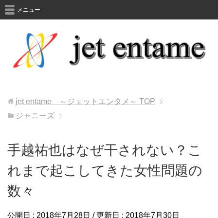
メニュー
jet entame ～ジェットエンタメ～
TOP
ジャニーズ
手越祐也はなぜ干されない？こ
れまで起こしてきた女性問題の
数々
公開日 :
2018年7月28日
/ 更新日 :
2018年7月30日