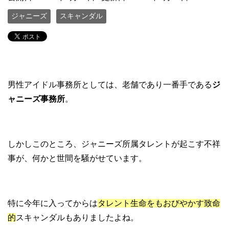
ジャニーズ
スキャンダル
男性アイドル事務所としては、老舗であり一番手である
ジ
ャニーズ事務所
。
しかしこのところ、ジャニーズ所属タレントが起こす不祥
事が、何かと世間を騒がせています。
特に今年に入ってからは
タレント生命をもおびやかす致命
的
スキャンダルもありましたよね。