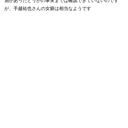
酒があったどうかの事実までは確認できていないのです
が、手越祐也さんの女癖は相当なようです