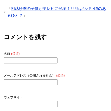
「
相武紗季の子供がテレビに登場！旦那はヤバい噂のあ
るひと？
」
コメントを残す
名前
(必須)
メールアドレス（公開されません）
(必須)
ウェブサイト