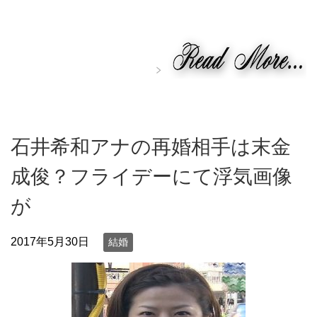
石井希和アナの再婚相手は末金
成俊？フライデーにて浮気画像
が
2017年5月30日
結婚