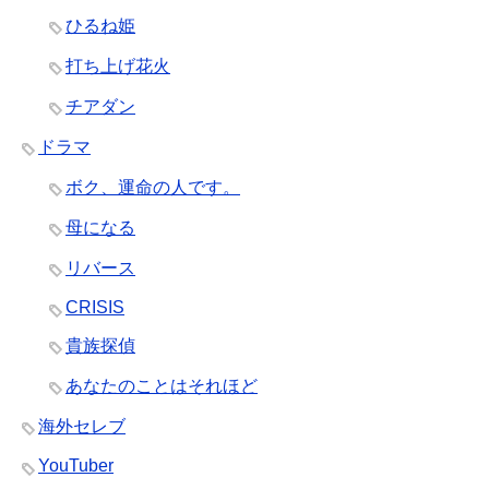
ひるね姫
打ち上げ花火
チアダン
ドラマ
ボク、運命の人です。
母になる
リバース
CRISIS
貴族探偵
あなたのことはそれほど
海外セレブ
YouTuber