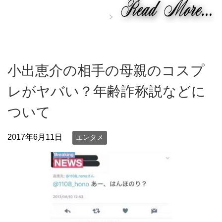
小出恵介の相手の母親のコスプ
レがヤバい？年齢詐称説などに
ついて
2017年6月11日
エンタメ