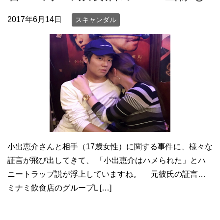
2017年6月14日
スキャンダル
小出恵介さんと相手（17歳女性）に関する事件に、様々な
証言が飛び出してきて、 「小出恵介はハメられた」とハ
ニートラップ説が浮上していますね。 元彼氏の証言…
ミナミ飲食店のグループL […]