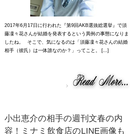
2017年6月17日に行われた『第9回AKB選抜総選挙』で須
藤凜々花さんが結婚を発表するという異例の事態になりま
したね。 そこで、気になるのは「須藤凜々花さんの結婚
相手（彼氏）は一体誰なのか？」ってこと。 […]
小出恵介の相手の週刊文春の内
容！ミナミ飲食店のLINE画像も