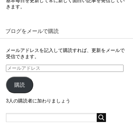
基本毎日を更新して常に新しく面白い記事を発信してい
きます。
ブログをメールで購読
メールアドレスを記入して購読すれば、更新をメールで
受信できます。
メ
ー
ル
購読
ア
ド
レ
3人の購読者に加わりましょう
ス