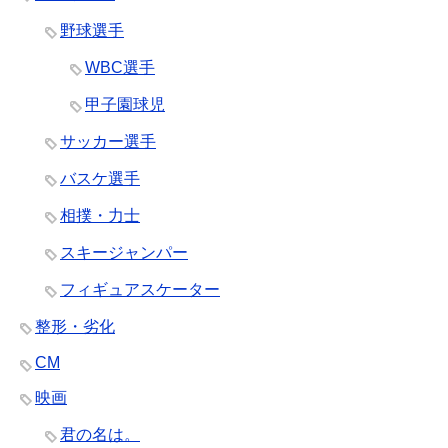
野球選手
WBC選手
甲子園球児
サッカー選手
バスケ選手
相撲・力士
スキージャンパー
フィギュアスケーター
整形・劣化
CM
映画
君の名は。