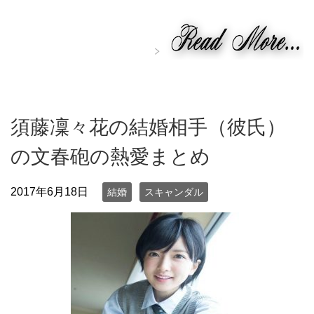
須藤凜々花の結婚相手（彼氏）
の文春砲の熱愛まとめ
2017年6月18日
結婚
スキャンダル