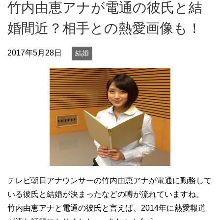
竹内由恵アナが電通の彼氏と結
婚間近？相手との熱愛画像も！
2017年5月28日
結婚
テレビ朝日アナウンサーの竹内由恵アナが電通に勤務して
いる彼氏と結婚が決まったなどの噂が流れていますね。
竹内由恵アナと電通の彼氏と言えば、2014年に熱愛報道