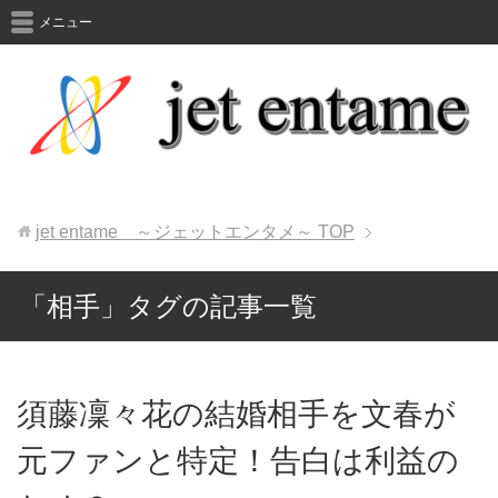
メニュー
jet entame ～ジェットエンタメ～
TOP
「相手」タグの記事一覧
須藤凜々花の結婚相手を文春が
元ファンと特定！告白は利益の