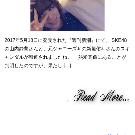
2017年5月18日に発売された『週刊新潮』にて、 SKE48
の山内鈴蘭さんと、元ジャニーズJr.の新垣佑斗さんのスキ
ャンダルが報道されましたね。 熱愛関係にあることが
判明したのですが、果たし […]