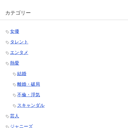
カテゴリー
女優
タレント
エンタメ
熱愛
結婚
離婚・破局
不倫・浮気
スキャンダル
芸人
ジャニーズ