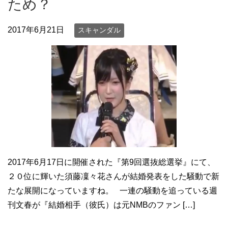
ため？
2017年6月21日
スキャンダル
2017年6月17日に開催された『第9回選抜総選挙』にて、
２０位に輝いた須藤凜々花さんが結婚発表をした騒動で新
たな展開になっていますね。 一連の騒動を追っている週
刊文春が『結婚相手（彼氏）は元NMBのファン […]