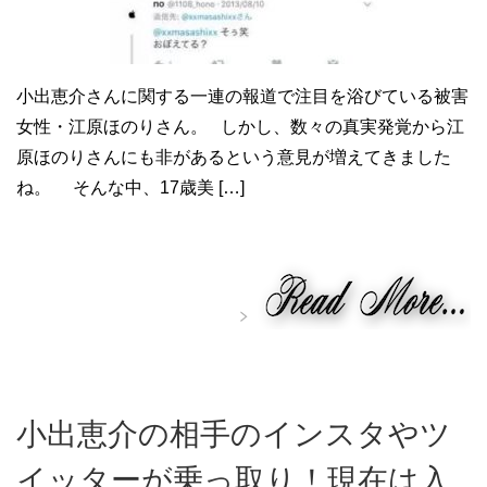
小出恵介さんに関する一連の報道で注目を浴びている被害
女性・江原ほのりさん。 しかし、数々の真実発覚から江
原ほのりさんにも非があるという意見が増えてきました
ね。 そんな中、17歳美 […]
小出恵介の相手のインスタやツ
イッターが乗っ取り！現在は入