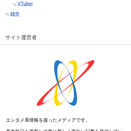
VTuber
雑学
サイト運営者
エンタメ系情報を扱ったメディアです。