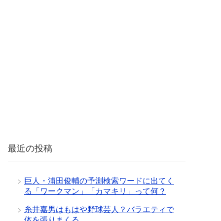
最近の投稿
巨人・浦田俊輔の予測検索ワードに出てく
る「ワークマン」「カマキリ」って何？
糸井嘉男はもはや野球芸人？バラエティで
体を張りまくる