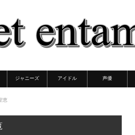
ジャニーズ
アイドル
声優
聖恵
覧