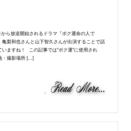
年4月から放送開始されるドラマ『ボク運命の人で
、亀梨和也さんと山下智久さんが出演することで話
ていますね！ この記事では”ボク運“に使用され
・撮影場所 […]