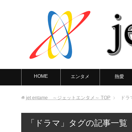
HOME
エンタメ
熱愛
jet entame ～ジェットエンタメ～
TOP
ドラ
「ドラマ」タグの記事一覧