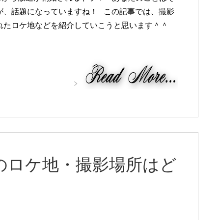
が、話題になっていますね！ この記事では、撮影
れたロケ地などを紹介していこうと思います＾＾
)のロケ地・撮影場所はど