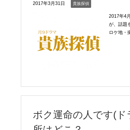
2017年3月31日
貴族探偵
2017年
が、話題
ロケ地・
ボク運命の人です(ド
所はどこ？