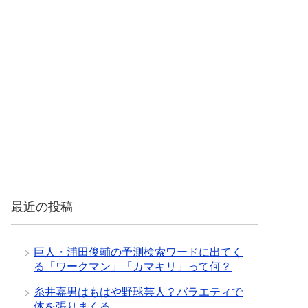
最近の投稿
巨人・浦田俊輔の予測検索ワードに出てく
る「ワークマン」「カマキリ」って何？
糸井嘉男はもはや野球芸人？バラエティで
体を張りまくる