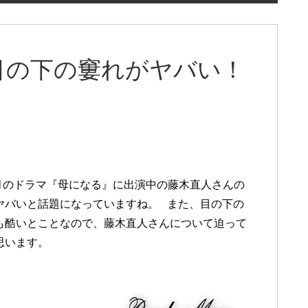
目の下の窶れがヤバい！
年4月のドラマ『母になる』に出演中の藤木直人さんの
ヤバいと話題になっていますね。 また、目の下の
も酷いとことなので、藤木直人さんについて迫って
思います。