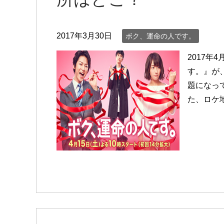
2017年3月30日
ボク、運命の人です。
2017
す。』が
題になっ
た、ロケ地