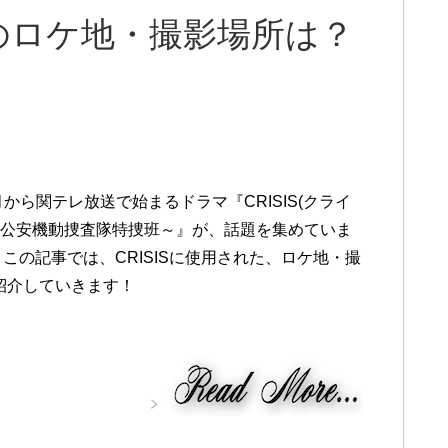
ス)のロケ地・撮影場所は？
4月から関テレ放送で始まるドラマ『CRISIS(クライ
～公安機動捜査隊特捜班～』が、話題を集めていま
この記事では、CRISISに使用された、ロケ地・撮
紹介していきます！