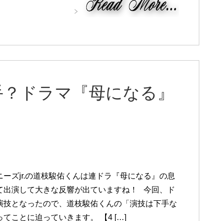
手？ドラマ『母になる』
ニーズjr.の道枝駿佑くんは連ドラ『母になる』の息
て出演して大きな反響が出ていますね！ 今回、ド
演技となったので、道枝駿佑くんの「演技は下手な
てことに迫っていきます。 【4 […]