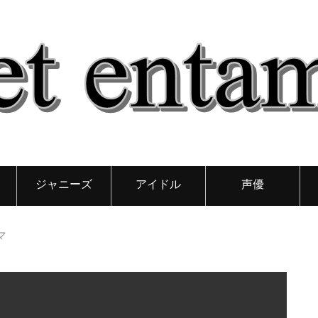
ジャニーズ
アイドル
声優
マ