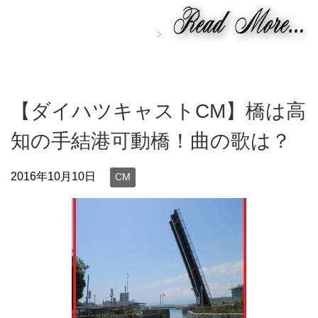
【ダイハツキャストCM】橋は高
知の手結港可動橋！曲の歌は？
2016年10月10日
CM