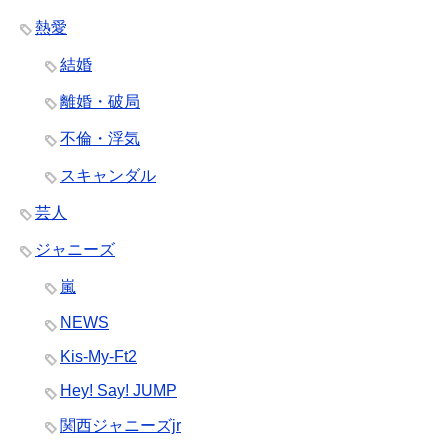
熱愛
結婚
離婚・破局
不倫・浮気
スキャンダル
芸人
ジャニーズ
嵐
NEWS
Kis-My-Ft2
Hey! Say! JUMP
関西ジャニーズjr