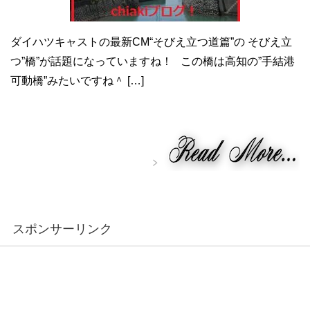
ダイハツキャストの最新CM“そびえ立つ道篇”の そびえ立
つ”橋”が話題になっていますね！ この橋は高知の”手結港
可動橋”みたいですね＾ […]
スポンサーリンク