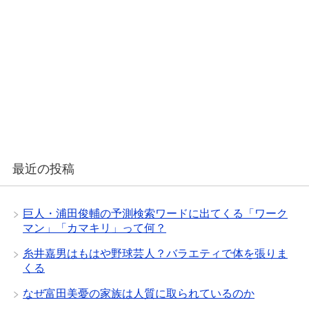
最近の投稿
巨人・浦田俊輔の予測検索ワードに出てくる「ワーク
マン」「カマキリ」って何？
糸井嘉男はもはや野球芸人？バラエティで体を張りま
くる
なぜ富田美憂の家族は人質に取られているのか