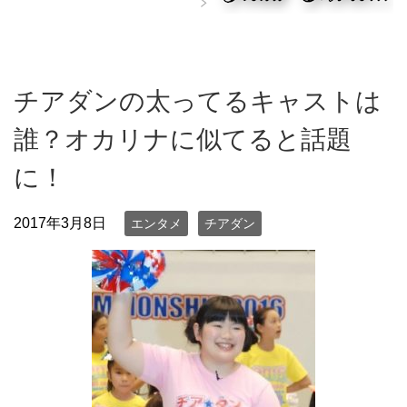
チアダンの太ってるキャストは
誰？オカリナに似てると話題
に！
2017年3月8日
エンタメ
チアダン