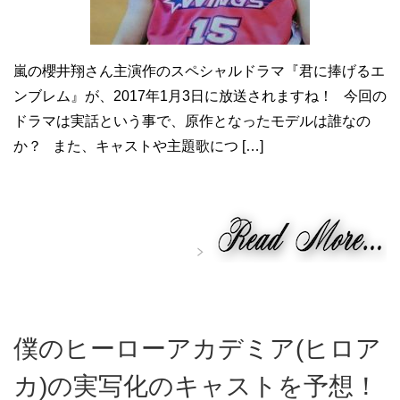
嵐の櫻井翔さん主演作のスペシャルドラマ『君に捧げるエ
ンブレム』が、2017年1月3日に放送されますね！ 今回の
ドラマは実話という事で、原作となったモデルは誰なの
か？ また、キャストや主題歌につ […]
僕のヒーローアカデミア(ヒロア
カ)の実写化のキャストを予想！