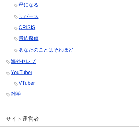
母になる
リバース
CRISIS
貴族探偵
あなたのことはそれほど
海外セレブ
YouTuber
VTuber
雑学
サイト運営者