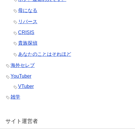
母になる
リバース
CRISIS
貴族探偵
あなたのことはそれほど
海外セレブ
YouTuber
VTuber
雑学
サイト運営者