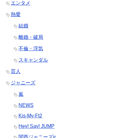
エンタメ
熱愛
結婚
離婚・破局
不倫・浮気
スキャンダル
芸人
ジャニーズ
嵐
NEWS
Kis-My-Ft2
Hey! Say! JUMP
関西ジャニーズjr