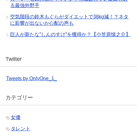
る最強外野手
空気階段の鈴木もぐらがダイエットで38kg減！？ネタ
に影響が出ないか心配の声も
巨人が新たな”しんのすけ”を獲得か？【小笠原慎之介】
Twitter
Tweets by OnlyOne_1_
カテゴリー
女優
タレント