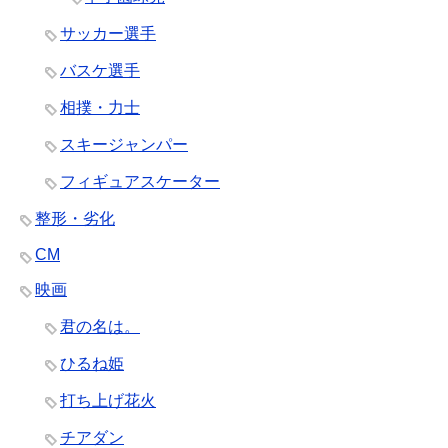
サッカー選手
バスケ選手
相撲・力士
スキージャンパー
フィギュアスケーター
整形・劣化
CM
映画
君の名は。
ひるね姫
打ち上げ花火
チアダン