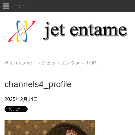
メニュー
jet entame ～ジェットエンタメ～
TOP
channels4_profile
2025年2月14日