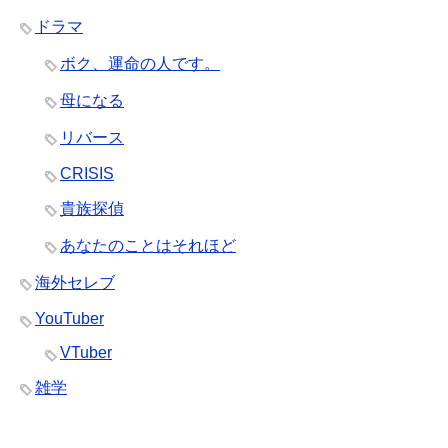
ドラマ
ボク、運命の人です。
母になる
リバース
CRISIS
貴族探偵
あなたのことはそれほど
海外セレブ
YouTuber
VTuber
雑学