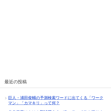
最近の投稿
巨人・浦田俊輔の予測検索ワードに出てくる「ワーク
マン」「カマキリ」って何？