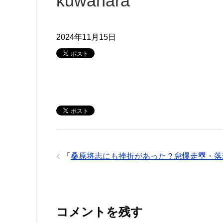
kuwahara
2024年11月15日
「
桑原将志にも挫折があった？怠慢走塁・落
コメントを残す