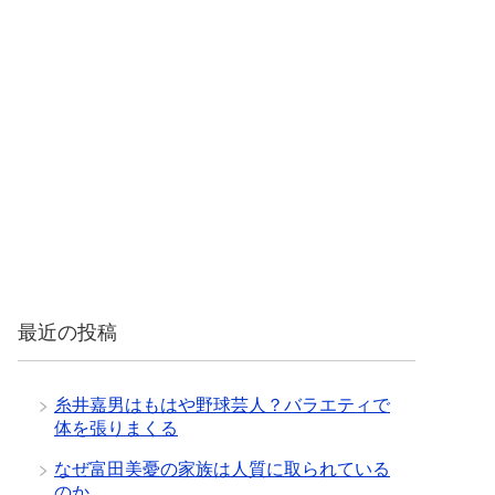
最近の投稿
糸井嘉男はもはや野球芸人？バラエティで
体を張りまくる
なぜ富田美憂の家族は人質に取られている
のか