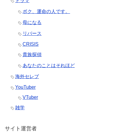
ドラマ
ボク、運命の人です。
母になる
リバース
CRISIS
貴族探偵
あなたのことはそれほど
海外セレブ
YouTuber
VTuber
雑学
サイト運営者