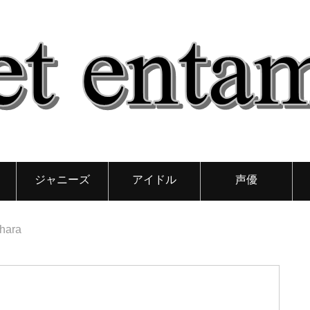
ジャニーズ
アイドル
声優
hara