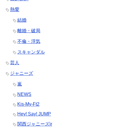
熱愛
結婚
離婚・破局
不倫・浮気
スキャンダル
芸人
ジャニーズ
嵐
NEWS
Kis-My-Ft2
Hey! Say! JUMP
関西ジャニーズjr