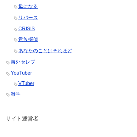
母になる
リバース
CRISIS
貴族探偵
あなたのことはそれほど
海外セレブ
YouTuber
VTuber
雑学
サイト運営者