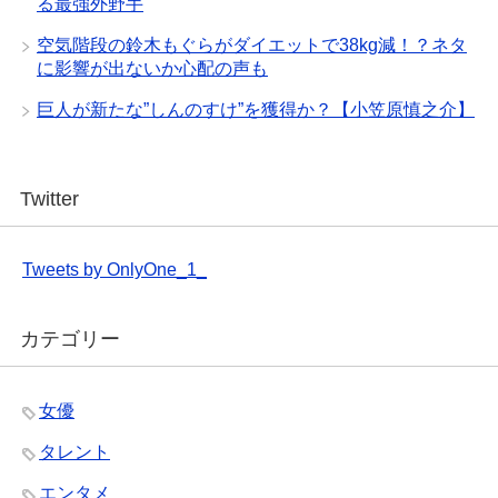
る最強外野手
空気階段の鈴木もぐらがダイエットで38kg減！？ネタ
に影響が出ないか心配の声も
巨人が新たな”しんのすけ”を獲得か？【小笠原慎之介】
Twitter
Tweets by OnlyOne_1_
カテゴリー
女優
タレント
エンタメ