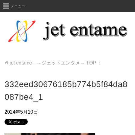
メニュー
jet entame ～ジェットエンタメ～
TOP
332eed30676185b774b5f84da8
087be4_1
2024年5月10日