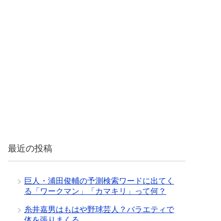
最近の投稿
巨人・浦田俊輔の予測検索ワードに出てく
る「ワークマン」「カマキリ」って何？
糸井嘉男はもはや野球芸人？バラエティで
体を張りまくる