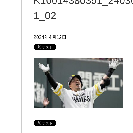
K10014380391_2403
1_02
2024年4月12日