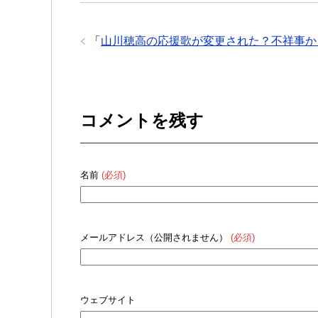
「
山川穂高の応援歌が変更された？不祥事か
コメントを残す
名前
(必須)
メールアドレス（公開されません）
(必須)
ウェブサイト