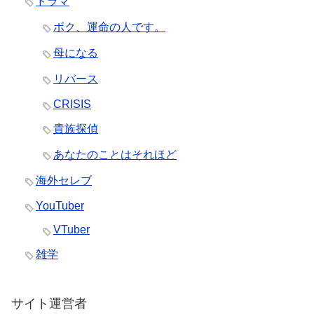
ドラマ
ボク、運命の人です。
母になる
リバース
CRISIS
貴族探偵
あなたのことはそれほど
海外セレブ
YouTuber
VTuber
雑学
サイト運営者