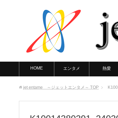
HOME
エンタメ
熱愛
jet entame ～ジェットエンタメ～
TOP
K100