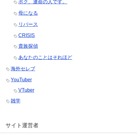
ボク、運命の人です。
母になる
リバース
CRISIS
貴族探偵
あなたのことはそれほど
海外セレブ
YouTuber
VTuber
雑学
サイト運営者