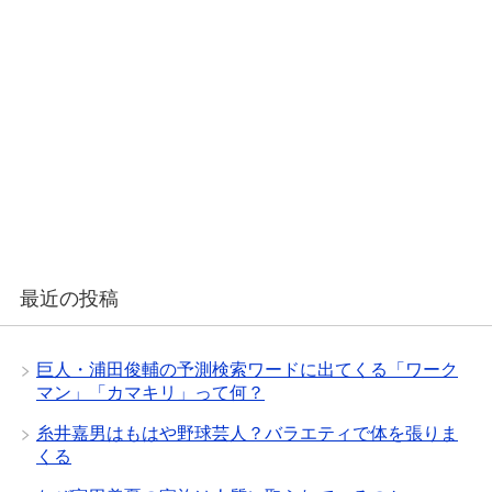
最近の投稿
巨人・浦田俊輔の予測検索ワードに出てくる「ワーク
マン」「カマキリ」って何？
糸井嘉男はもはや野球芸人？バラエティで体を張りま
くる