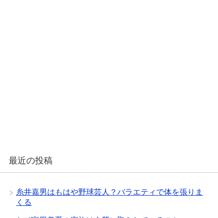
最近の投稿
糸井嘉男はもはや野球芸人？バラエティで体を張りま
くる