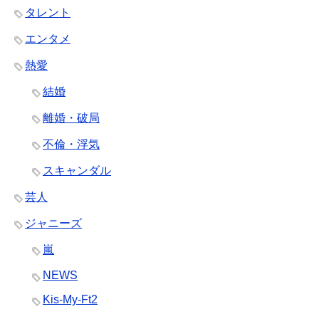
タレント
エンタメ
熱愛
結婚
離婚・破局
不倫・浮気
スキャンダル
芸人
ジャニーズ
嵐
NEWS
Kis-My-Ft2