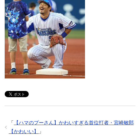
「
【ハマのプーさん】かわいすぎる首位打者・宮崎敏郎
【かわいい】
」