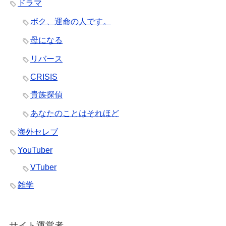
ドラマ
ボク、運命の人です。
母になる
リバース
CRISIS
貴族探偵
あなたのことはそれほど
海外セレブ
YouTuber
VTuber
雑学
サイト運営者