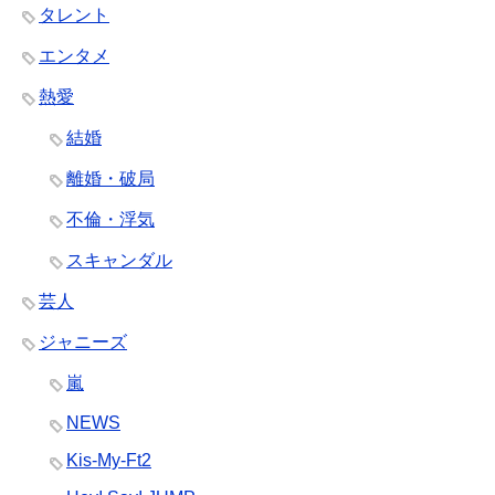
タレント
エンタメ
熱愛
結婚
離婚・破局
不倫・浮気
スキャンダル
芸人
ジャニーズ
嵐
NEWS
Kis-My-Ft2