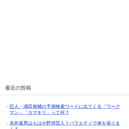
最近の投稿
巨人・浦田俊輔の予測検索ワードに出てくる「ワーク
マン」「カマキリ」って何？
糸井嘉男はもはや野球芸人？バラエティで体を張りま