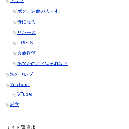
ドラマ
ボク、運命の人です。
母になる
リバース
CRISIS
貴族探偵
あなたのことはそれほど
海外セレブ
YouTuber
VTuber
雑学
サイト運営者