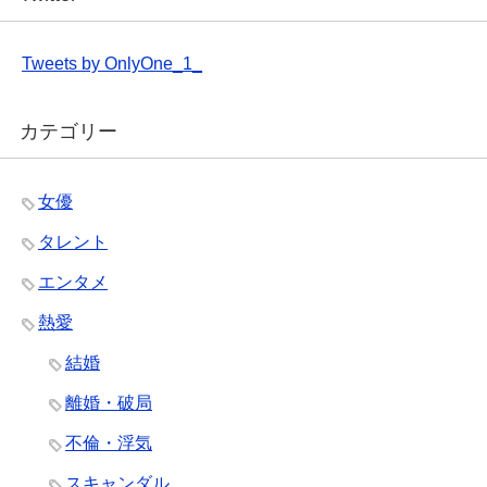
Tweets by OnlyOne_1_
カテゴリー
女優
タレント
エンタメ
熱愛
結婚
離婚・破局
不倫・浮気
スキャンダル