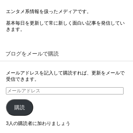
エンタメ系情報を扱ったメディアです。
基本毎日を更新して常に新しく面白い記事を発信してい
きます。
ブログをメールで購読
メールアドレスを記入して購読すれば、更新をメールで
受信できます。
メ
ー
ル
購読
ア
ド
レ
3人の購読者に加わりましょう
ス