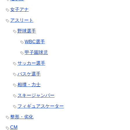
女子アナ
アスリート
野球選手
WBC選手
甲子園球児
サッカー選手
バスケ選手
相撲・力士
スキージャンパー
フィギュアスケーター
整形・劣化
CM