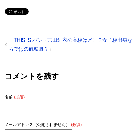
「
THIS IS パン・吉田結衣の高校はどこ？女子校出身な
らではの観察眼？
」
コメントを残す
名前
(必須)
メールアドレス（公開されません）
(必須)