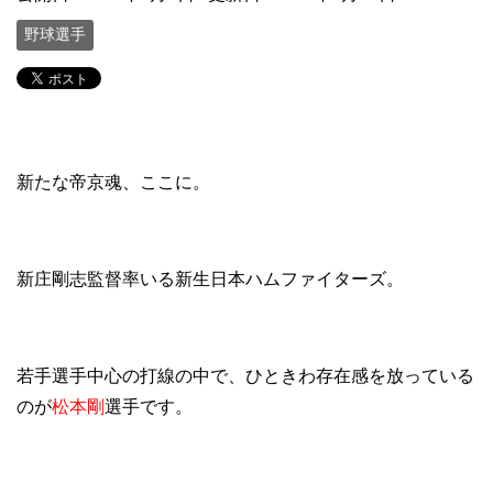
野球選手
新たな帝京魂、ここに。
新庄剛志監督率いる新生日本ハムファイターズ。
若手選手中心の打線の中で、ひときわ存在感を放っている
のが
松本剛
選手です。