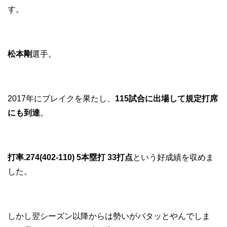
す。
松本剛
選手。
2017年にブレイクを果たし、
115試合に出場して規定打席
にも到達
。
打率.274(402-110) 5本塁打 33打点
という好成績を収めま
した。
しかし翌シーズン以降からは勢いがパタッとやんでしま