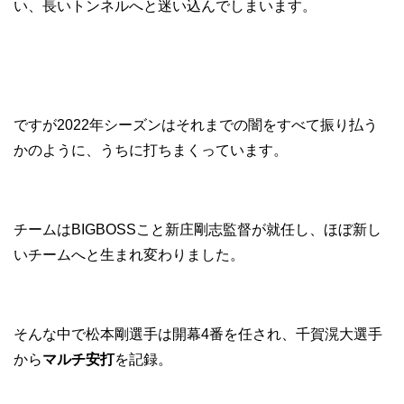
い、長いトンネルへと迷い込んでしまいます。
ですが2022年シーズンはそれまでの闇をすべて振り払う
かのように、うちに打ちまくっています。
チームはBIGBOSSこと新庄剛志監督が就任し、ほぼ新し
いチームへと生まれ変わりました。
そんな中で松本剛選手は開幕4番を任され、千賀滉大選手
から
マルチ安打
を記録。