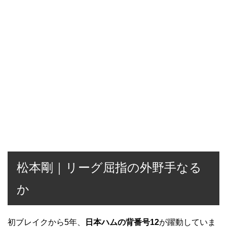
松本剛｜リーグ屈指の外野手なる
か
初ブレイクから5年、
日本ハムの背番号12
が躍動していま