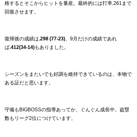
格するとそこからヒットを量産。最終的には打率.261まで
回復させます。
復帰後の成績は
.298 (77-23)
、9月だけの成績であれ
ば
.412(34-14)
もありました。
シーズンをまたいでも好調を維持できているのは、本物で
ある証だと思います。
守備もBIGBOSSの指導あってか、ぐんぐん成長中。盗塁
数もリーグ2位につけています。