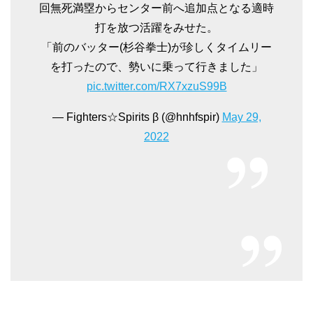
回無死満塁からセンター前へ追加点となる適時
打を放つ活躍をみせた。
「前のバッター(杉谷拳士)が珍しくタイムリー
を打ったので、勢いに乗って行きました」
pic.twitter.com/RX7xzuS99B
— Fighters☆Spirits β (@hnhfspir)
May 29,
2022