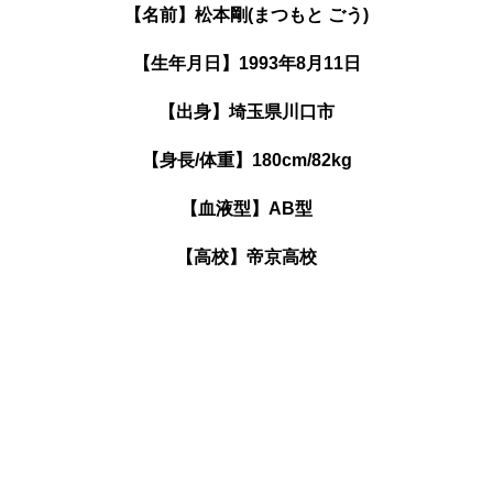
【名前】松本剛(まつもと ごう)
【生年月日】1993年8月11日
【出身】埼玉県川口市
【身長/体重】180cm/82kg
【血液型】AB型
【高校】帝京高校