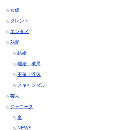
女優
タレント
エンタメ
熱愛
結婚
離婚・破局
不倫・浮気
スキャンダル
芸人
ジャニーズ
嵐
NEWS