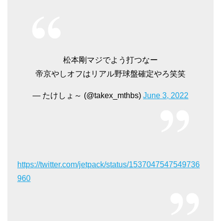
松本剛マジでよう打つなー
帝京やしオフはリアル野球盤確定やろ笑笑
— たけしょ～ (@takex_mthbs)
June 3, 2022
https://twitter.com/jetpack/status/1537047547549736
960