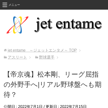
メニュー
jet entame ～ジェットエンタメ～
TOP
アスリート
野球選手
【帝京魂】松本剛、リーグ屈指
の外野手へ|リアル野球盤へも期
待？
公開日 :
2022年7月1日
/ 更新日 :
2022年7月15日