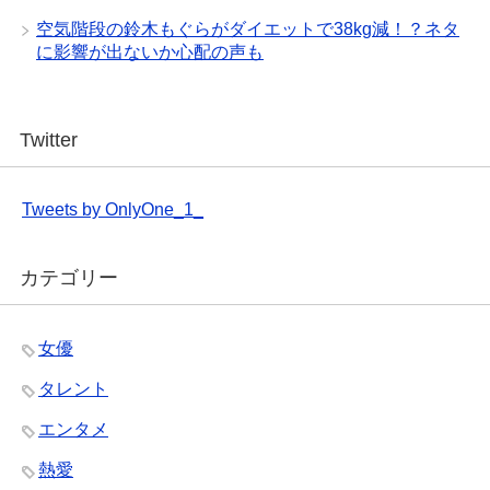
空気階段の鈴木もぐらがダイエットで38kg減！？ネタ
に影響が出ないか心配の声も
Twitter
Tweets by OnlyOne_1_
カテゴリー
女優
タレント
エンタメ
熱愛