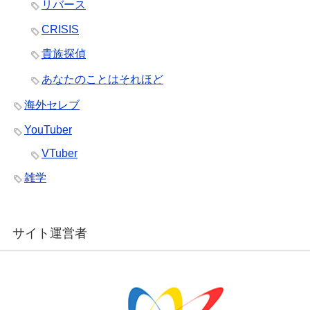
リバース
CRISIS
貴族探偵
あなたのことはそれほど
海外セレブ
YouTuber
VTuber
雑学
サイト運営者