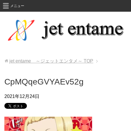
メニュー
jet entame ～ジェットエンタメ～
TOP
CpMQqeGVYAEv52g
2021年12月24日