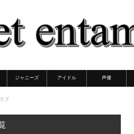
ジャニーズ
アイドル
声優
クラブ
覧