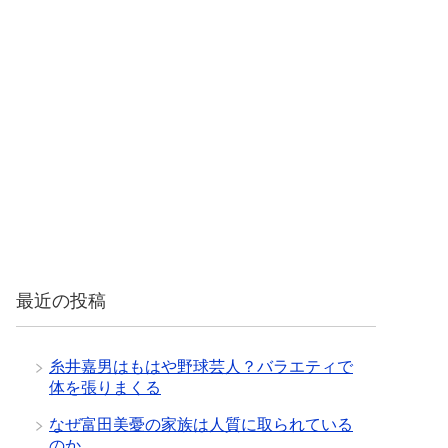
最近の投稿
糸井嘉男はもはや野球芸人？バラエティで
体を張りまくる
なぜ富田美憂の家族は人質に取られている
のか