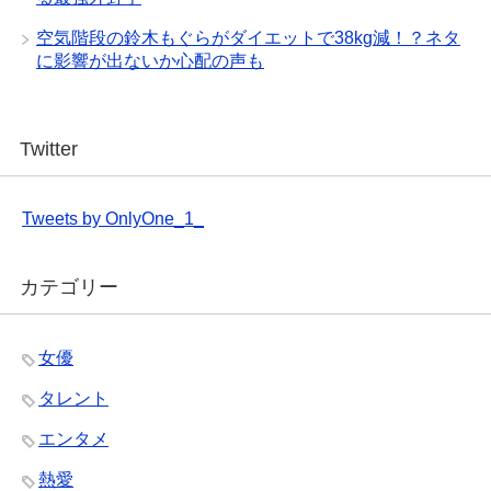
空気階段の鈴木もぐらがダイエットで38kg減！？ネタ
に影響が出ないか心配の声も
Twitter
Tweets by OnlyOne_1_
カテゴリー
女優
タレント
エンタメ
熱愛