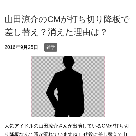
山田涼介のCMが打ち切り降板で
差し替え？消えた理由は？
2016年9月25日
雑学
人気アイドルの山田涼介さんが出演しているCMが打ち切
り降板なんて噂が流れていますね！ 代役に差し替えで山