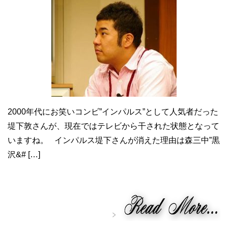
2000年代にお笑いコンビ”インパルス”として人気者だった
堤下敦さんが、現在ではテレビから干された状態となって
いますね。 インパルス堤下さんが消えた理由は森三中”黒
沢&# […]