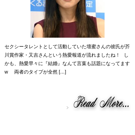
セクシータレントとして活動していた壇蜜さんの彼氏が芥
川賞作家・又吉さんという熱愛報道が流れましたね！ し
かも、熱愛早々に『結婚』なんて言葉も話題になってます
w 両者のタイプが全然 […]