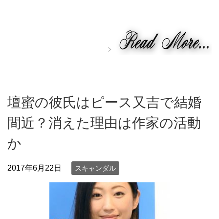
壇蜜の彼氏はピース又吉で結婚
間近？消えた理由は作家の活動
か
2017年6月22日
スキャンダル