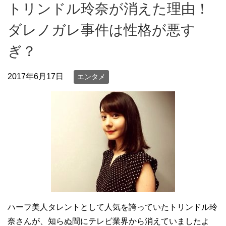
トリンドル玲奈が消えた理由！
ダレノガレ事件は性格が悪す
ぎ？
2017年6月17日
エンタメ
ハーフ美人タレントとして人気を誇っていたトリンドル玲
奈さんが、知らぬ間にテレビ業界から消えていましたよ