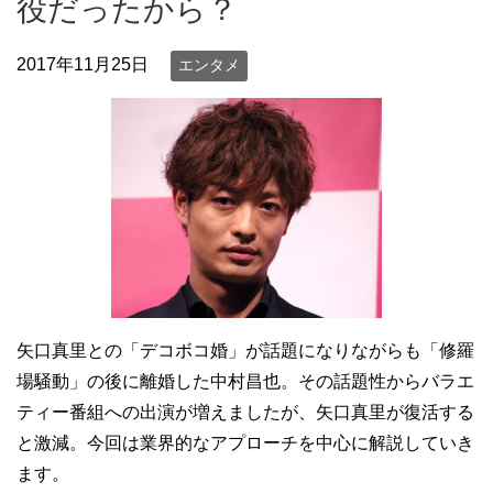
役だったから？
2017年11月25日
エンタメ
矢口真里との「デコボコ婚」が話題になりながらも「修羅
場騒動」の後に離婚した中村昌也。その話題性からバラエ
ティー番組への出演が増えましたが、矢口真里が復活する
と激減。今回は業界的なアプローチを中心に解説していき
ます。