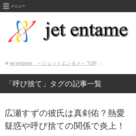
メニュー
jet entame ～ジェットエンタメ～
TOP
「呼び捨て」タグの記事一覧
広瀬すずの彼氏は真剣佑？熱愛
疑惑や呼び捨ての関係で炎上！