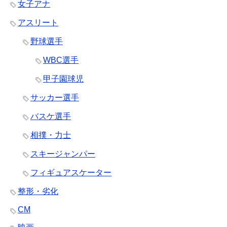
女子アナ
アスリート
野球選手
WBC選手
甲子園球児
サッカー選手
バスケ選手
相撲・力士
スキージャンパー
フィギュアスケーター
整形・劣化
CM