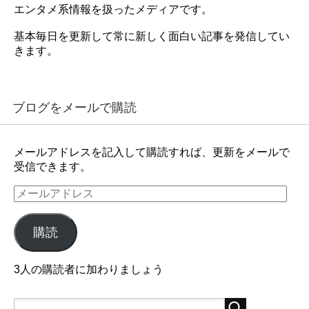
エンタメ系情報を扱ったメディアです。
基本毎日を更新して常に新しく面白い記事を発信してい
きます。
ブログをメールで購読
メールアドレスを記入して購読すれば、更新をメールで
受信できます。
メ
ー
ル
購読
ア
ド
レ
3人の購読者に加わりましょう
ス