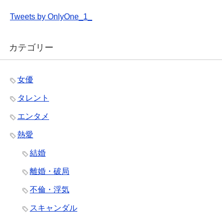
Tweets by OnlyOne_1_
カテゴリー
女優
タレント
エンタメ
熱愛
結婚
離婚・破局
不倫・浮気
スキャンダル