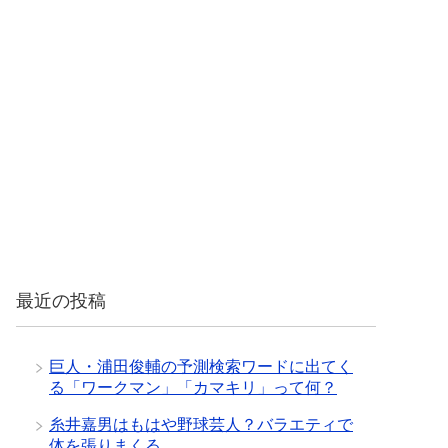
最近の投稿
巨人・浦田俊輔の予測検索ワードに出てく
る「ワークマン」「カマキリ」って何？
糸井嘉男はもはや野球芸人？バラエティで
体を張りまくる