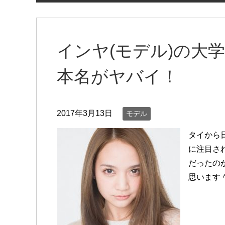
インヤ(モデル)の大
本名がヤバイ！
2017年3月13日
モデル
タイから
に注目さ
だったの
思います