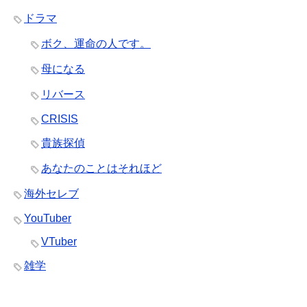
ドラマ
ボク、運命の人です。
母になる
リバース
CRISIS
貴族探偵
あなたのことはそれほど
海外セレブ
YouTuber
VTuber
雑学