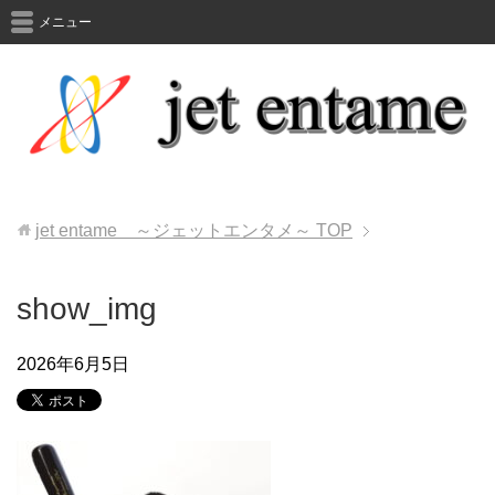
メニュー
jet entame ～ジェットエンタメ～
TOP
show_img
2026年6月5日