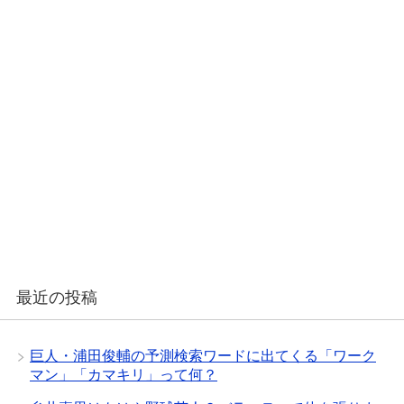
最近の投稿
巨人・浦田俊輔の予測検索ワードに出てくる「ワーク
マン」「カマキリ」って何？