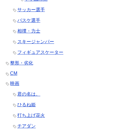
サッカー選手
バスケ選手
相撲・力士
スキージャンパー
フィギュアスケーター
整形・劣化
CM
映画
君の名は。
ひるね姫
打ち上げ花火
チアダン