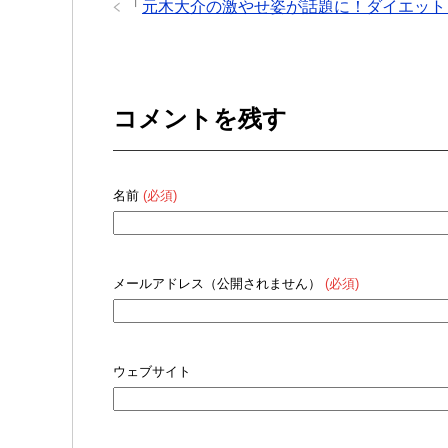
「
元木大介の激やせ姿が話題に！ダイエット
コメントを残す
名前
(必須)
メールアドレス（公開されません）
(必須)
ウェブサイト