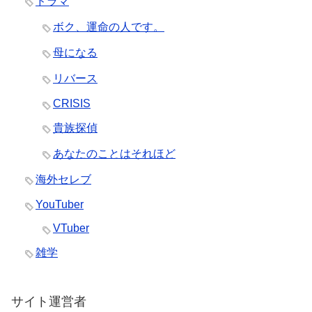
ドラマ
ボク、運命の人です。
母になる
リバース
CRISIS
貴族探偵
あなたのことはそれほど
海外セレブ
YouTuber
VTuber
雑学
サイト運営者