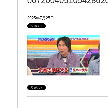
o0720040510542862
2025年7月25日