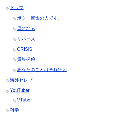
ドラマ
ボク、運命の人です。
母になる
リバース
CRISIS
貴族探偵
あなたのことはそれほど
海外セレブ
YouTuber
VTuber
雑学