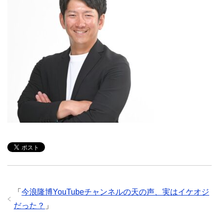
「
今浪隆博YouTubeチャンネルの天の声、実はイケオジ
だった？
」