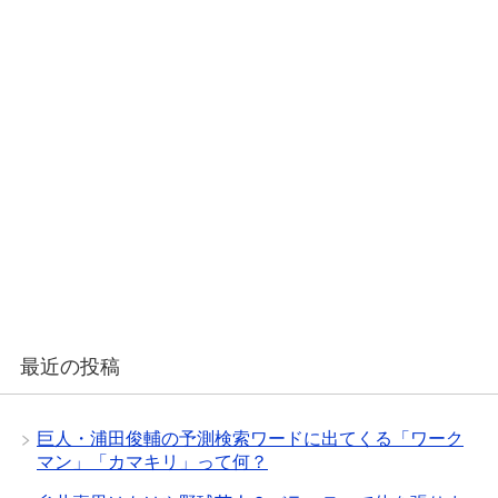
最近の投稿
巨人・浦田俊輔の予測検索ワードに出てくる「ワーク
マン」「カマキリ」って何？