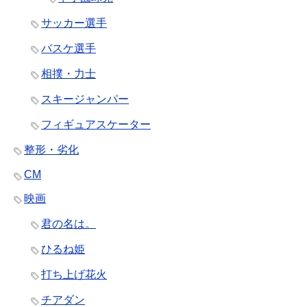
サッカー選手
バスケ選手
相撲・力士
スキージャンパー
フィギュアスケーター
整形・劣化
CM
映画
君の名は。
ひるね姫
打ち上げ花火
チアダン