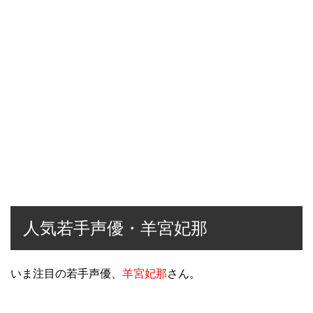
人気若手声優・羊宮妃那
いま注目の若手声優、
羊宮妃那
さん。