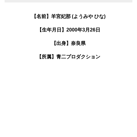
【名前】羊宮妃那 (ようみや ひな)
【生年月日】2000年3月26日
【出身】奈良県
【所属】青二プロダクション