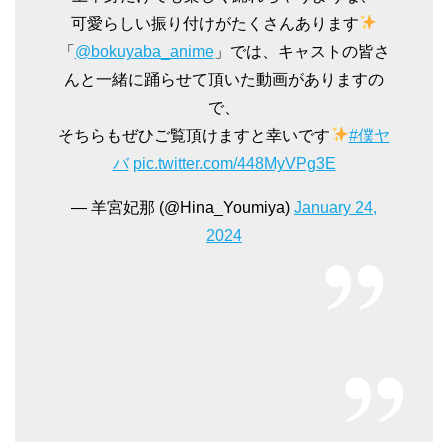
可愛らしい振り付けがたくさんあります
「
@bokuyaba_anime
」では、キャストの皆さ
んと一緒に踊らせて頂いた動画がありますの
で、
そちらもぜひご覧頂けますと幸いです
#僕ヤ
バ
pic.twitter.com/448MyVPg3E
— 羊宮妃那 (@Hina_Youmiya)
January 24,
2024