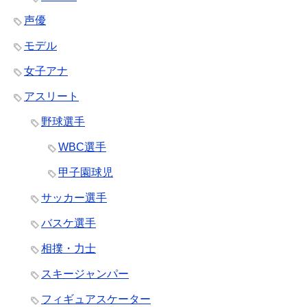
声優
モデル
女子アナ
アスリート
野球選手
WBC選手
甲子園球児
サッカー選手
バスケ選手
相撲・力士
スキージャンパー
フィギュアスケーター