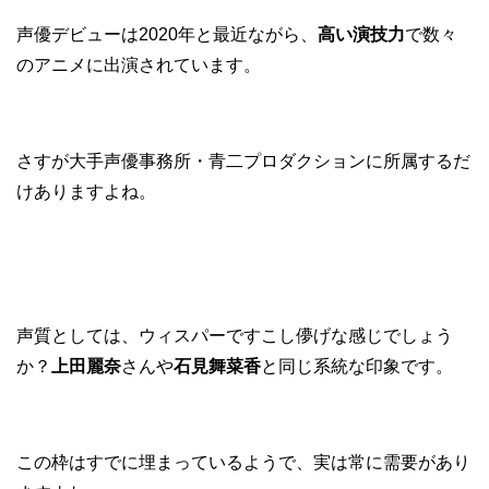
声優デビューは2020年と最近ながら、
高い演技力
で数々
のアニメに出演されています。
さすが大手声優事務所・青二プロダクションに所属するだ
けありますよね。
声質としては、ウィスパーですこし儚げな感じでしょう
か？
上田麗奈
さんや
石見舞菜香
と同じ系統な印象です。
この枠はすでに埋まっているようで、実は常に需要があり