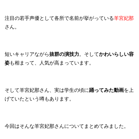
注目の若手声優として各所で名前が挙がっている
羊宮妃那
さん。
短いキャリアながら
抜群の演技力
。そして
かわいらしい容
姿
も相まって、人気が高まっています。
そして羊宮妃那さん、実は学生の頃に
踊ってみた動画
を上
げていたという噂もあります。
今回はそんな羊宮妃那さんについてまとめてみました。