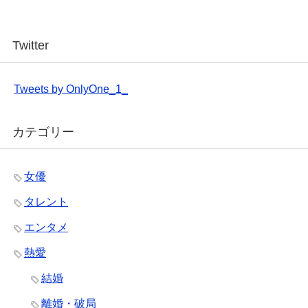
Twitter
Tweets by OnlyOne_1_
カテゴリー
女優
タレント
エンタメ
熱愛
結婚
離婚・破局