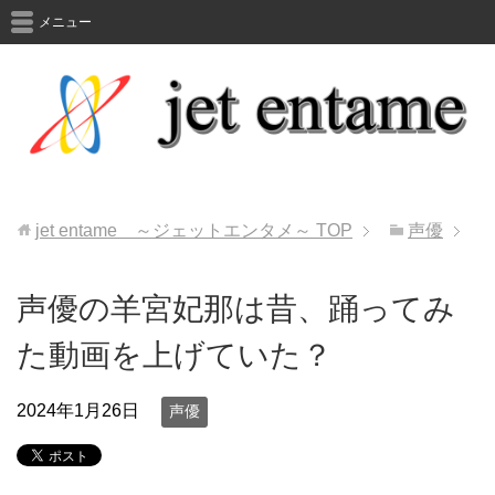
メニュー
jet entame ～ジェットエンタメ～
TOP
声優
声優の羊宮妃那は昔、踊ってみ
た動画を上げていた？
2024年1月26日
声優