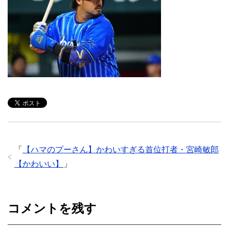
「
【ハマのプーさん】かわいすぎる首位打者・宮崎敏郎
【かわいい】
」
コメントを残す