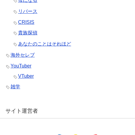
母になる
リバース
CRISIS
貴族探偵
あなたのことはそれほど
海外セレブ
YouTuber
VTuber
雑学
サイト運営者