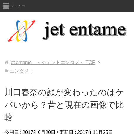
メニュー
jet entame ～ジェットエンタメ～
TOP
エンタメ
川口春奈の顔が変わったのはケ
バいから？昔と現在の画像で比
較
公開日 :
2017年6月20日
/ 更新日 :
2017年11月25日