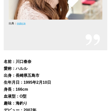
出典：
mdpr.jp
名前：川口春奈
愛称：ハルル
出身：長崎県五島市
生年月日：1995年2月10日
身長：166cm
血液型：O型
趣味：海釣り
デビュー：2007年