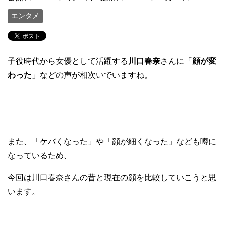
エンタメ
子役時代から女優として活躍する
川口春奈
さんに「
顔
が
変
わった
」などの声が相次いでいますね。
また、「ケバくなった」や「顔が細くなった」なども噂に
なっているため、
今回は川口春奈さんの昔と現在の顔を比較していこうと思
います。