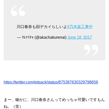
川口春奈も顔デカイらしいよ
#乃木坂工事中
— ｸﾚﾅｲﾁｬ (@akachakurenai)
June 18, 2017
https://twitter.com/jetpack/status/875387630329798656
まー、確かに、川口春奈さんってめっちゃ可愛いですもん
ね。（笑）