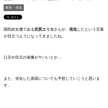
整形・劣化
国民的女優である
沢尻エリカ
さんが、
劣化
したという言葉
が目立つようになってきましたね。
口元や目元の画像がヤバいとか…
また、劣化した原因についても予想していこうと思いま
す。