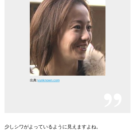
出典:
yunknown.com
少しシワがよっているように見えますよね。