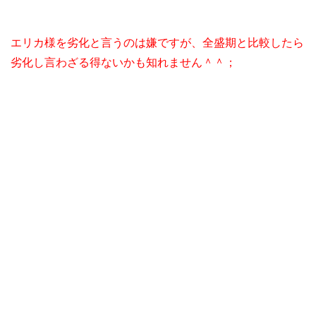
エリカ様を劣化と言うのは嫌ですが、全盛期と比較したら
劣化し言わざる得ないかも知れません＾＾；