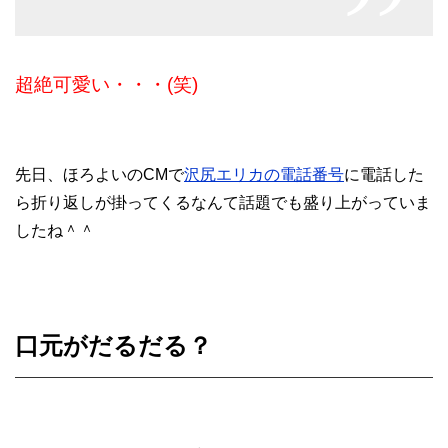
超絶可愛い・・・(笑)
先日、ほろよいのCMで
沢尻エリカの電話番号
に電話した
ら折り返しが掛ってくるなんて話題でも盛り上がっていま
したね＾＾
口元がだるだる？