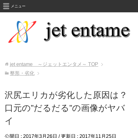
メニュー
jet entame ～ジェットエンタメ～
TOP
整形・劣化
沢尻エリカが劣化した原因は？
口元の”だるだる”の画像がヤバ
イ
公開日 :
2017年3月26日
/ 更新日 :
2017年11月25日