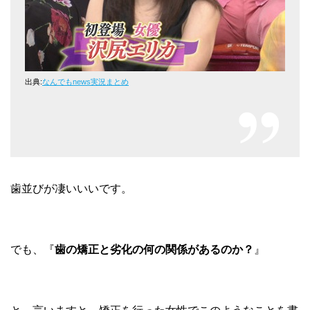
出典:
なんでもnews実況まとめ
歯並びが凄いいいです。
でも、『
歯の矯正と劣化の何の関係があるのか？
』