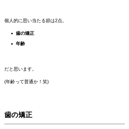
個人的に思い当たる節は2点。
歯の矯正
年齢
だと思います。
(年齢って普通か！笑)
歯の矯正