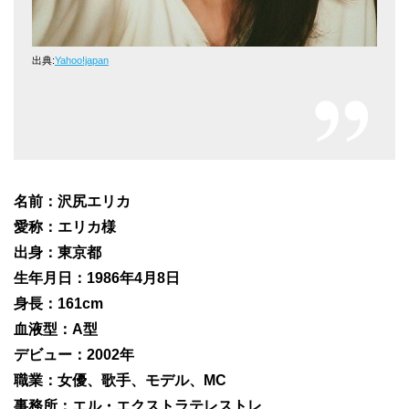
出典:
Yahoo!japan
名前：沢尻エリカ
愛称：エリカ様
出身：東京都
生年月日：1986年4月8日
身長：161cm
血液型：A型
デビュー：2002年
職業：女優、歌手、モデル、MC
事務所：エル・エクストラテレストレ