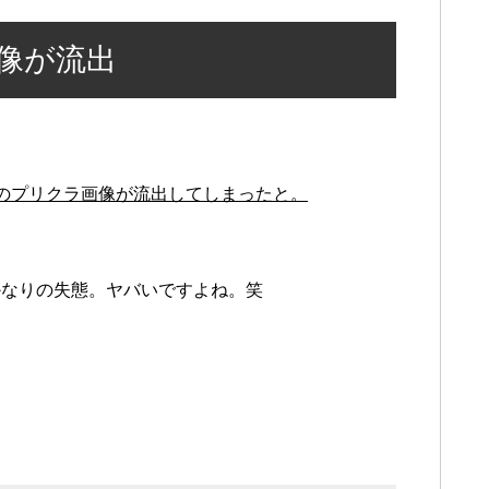
画像が流出
のプリクラ画像が流出してしまったと。
かなりの失態。ヤバいですよね。笑