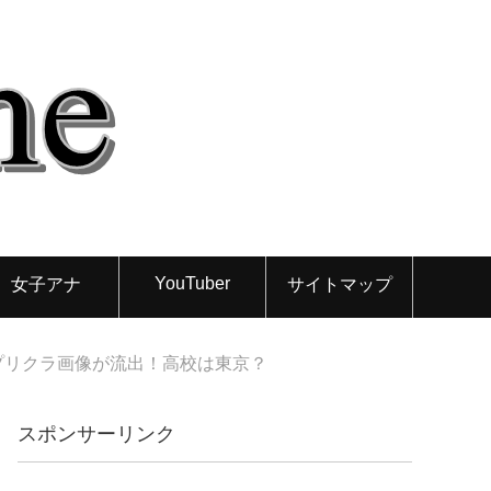
YouTuber
女子アナ
サイトマップ
プリクラ画像が流出！高校は東京？
スポンサーリンク