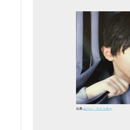
出典:
ムーン ツイッター