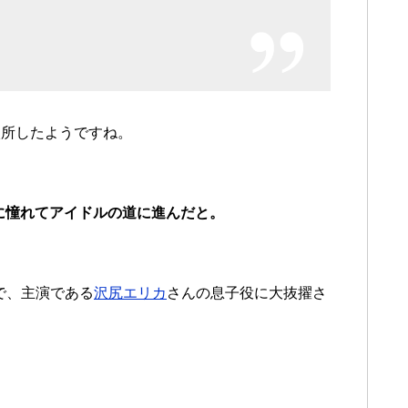
に入所したようですね。
くんに憧れてアイドルの道に進んだと。
で、主演である
沢尻エリカ
さんの息子役に大抜擢さ