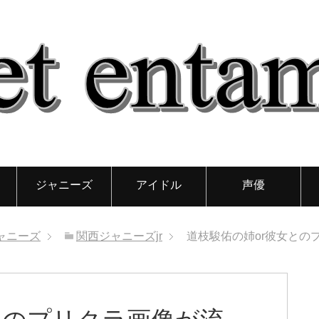
ジャニーズ
アイドル
声優
ャニーズ
関西ジャニーズjr
道枝駿佑の姉or彼女との