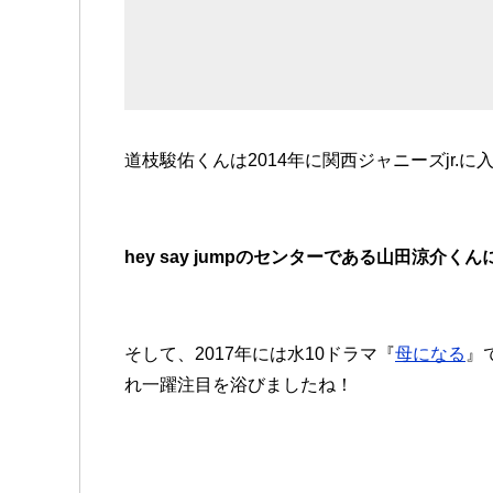
道枝駿佑くんは2014年に関西ジャニーズjr.
hey say jumpのセンターである山田涼介
そして、2017年には水10ドラマ『
母になる
』
れ一躍注目を浴びましたね！