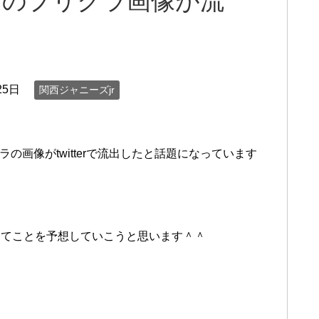
とのプリクラ画像が流
25日
関西ジャニーズjr
の画像がtwitterで流出したと話題になっています
ってことを予想していこうと思います＾＾