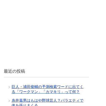
最近の投稿
巨人・浦田俊輔の予測検索ワードに出てく
る「ワークマン」「カマキリ」って何？
糸井嘉男はもはや野球芸人？バラエティで
体を張りまくる