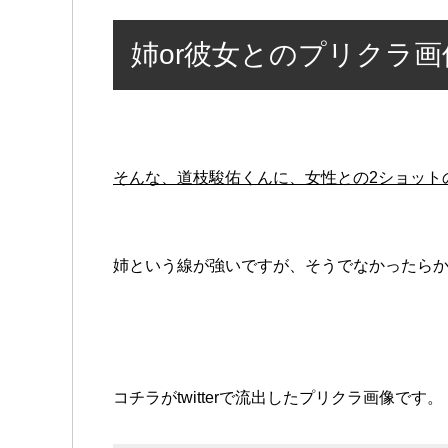
姉or彼女とのプリクラ
そんな、道枝駿佑くんに、女性との2ショット
姉という線が強いですが、そうでなかったら
コチラがtwitterで流出したプリクラ画像です。