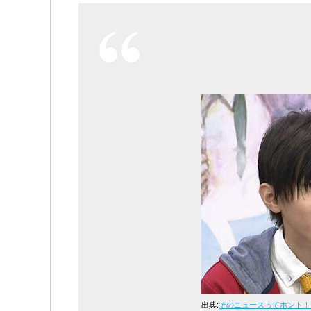
出典:
そのニュースってホント！