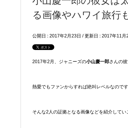
小山慶一郎の彼女は
る画像やハワイ旅行
公開日 :
2017年2月23日
/ 更新日 :
2017年11月
2017年2月、ジャニーズの
小山慶一郎
さんの彼
熱愛でもファンからすれば絶叫レベルなので
そんな2人の証拠となる画像などを紹介してい