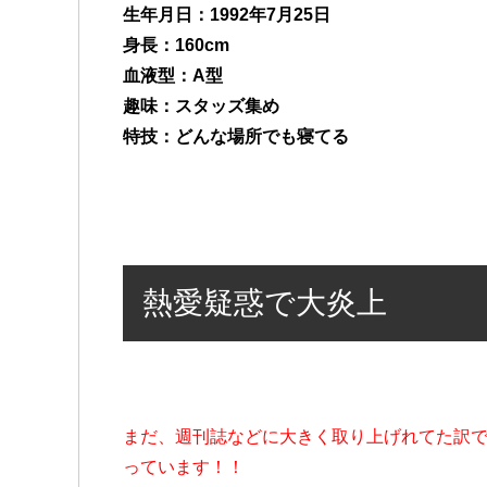
生年月日：1992年7月25日
身長：160cm
血液型：A型
趣味：スタッズ集め
特技：どんな場所でも寝てる
熱愛疑惑で大炎上
まだ、週刊誌などに大きく取り上げれてた訳
っています！！