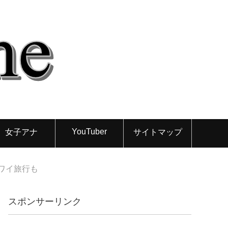
YouTuber
女子アナ
サイトマップ
ワイ旅行も
スポンサーリンク